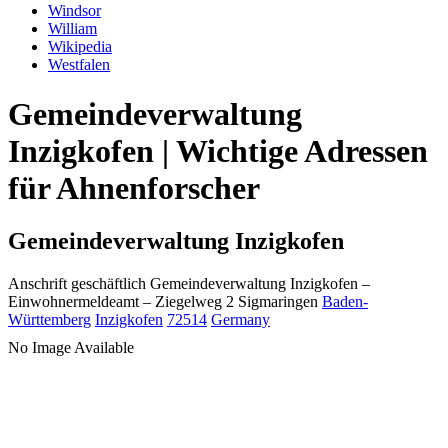
Windsor
William
Wikipedia
Westfalen
Gemeindeverwaltung
Inzigkofen | Wichtige Adressen
für Ahnenforscher
Gemeindeverwaltung Inzigkofen
Anschrift geschäftlich
Gemeindeverwaltung Inzigkofen
–
Einwohnermeldeamt –
Ziegelweg 2
Sigmaringen
Baden-
Württemberg
Inzigkofen
72514
Germany
No Image Available