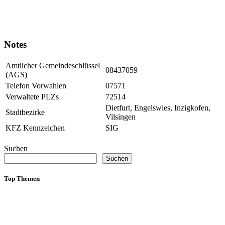
Notes
Amtlicher Gemeindeschlüssel
08437059
(AGS)
Telefon Vorwahlen
07571
Verwaltete PLZs
72514
Dietfurt, Engelswies, Inzigkofen,
Stadtbezirke
Vilsingen
KFZ Kennzeichen
SIG
Suchen
Suchen
Top Themen