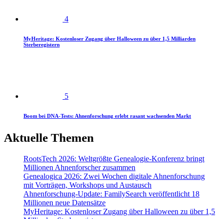
4
MyHeritage: Kostenloser Zugang über Halloween zu über 1,5 Milliarden
Sterberegistern
5
Boom bei DNA-Tests: Ahnenforschung erlebt rasant wachsenden Markt
Aktuelle Themen
RootsTech 2026: Weltgrößte Genealogie-Konferenz bringt
Millionen Ahnenforscher zusammen
Genealogica 2026: Zwei Wochen digitale Ahnenforschung
mit Vorträgen, Workshops und Austausch
Ahnenforschung-Update: FamilySearch veröffentlicht 18
Millionen neue Datensätze
MyHeritage: Kostenloser Zugang über Halloween zu über 1,5