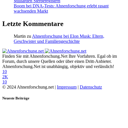
Milliarden Sterberegistern
Boom bei DNA-Tests: Ahnenforschung erlebt rasant
wachsenden Markt
Letzte Kommentare
Martin
zu
Ahnenforschung bei Elon Musk: Eltern,
Geschwister und Familiengeschichte
Finden Sie mit Ahnenforschung.Net Ihre Vorfahren. Egal ob im
Forum, durch unsere Quellen oder über einen Dritt-Anbieter.
Ahnenforschung.Net ist unabhängig, objektiv und verlässlich!
10
2K
10
© 2024 Ahnenforschung.net |
Impressum
|
Datenschutz
Neueste Beiträge