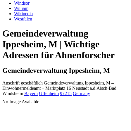
Windsor
William
Wikipedia
Westfalen
Gemeindeverwaltung
Ippesheim, M | Wichtige
Adressen für Ahnenforscher
Gemeindeverwaltung Ippesheim, M
Anschrift geschäftlich
Gemeindeverwaltung Ippesheim, M
–
Einwohnermeldeamt –
Marktplatz 16
Neustadt a.d.Aisch-Bad
Windsheim
Bayern
Uffenheim
97215
Germany
No Image Available