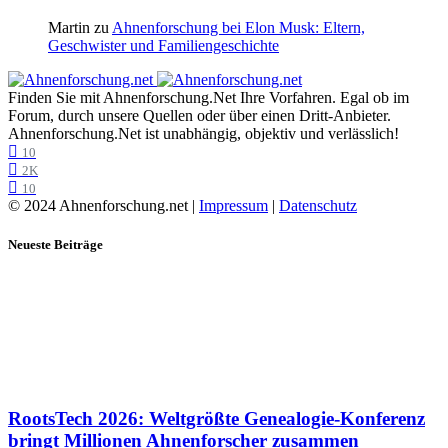
Martin
zu
Ahnenforschung bei Elon Musk: Eltern,
Geschwister und Familiengeschichte
Finden Sie mit Ahnenforschung.Net Ihre Vorfahren. Egal ob im
Forum, durch unsere Quellen oder über einen Dritt-Anbieter.
Ahnenforschung.Net ist unabhängig, objektiv und verlässlich!
10
2K
10
© 2024 Ahnenforschung.net |
Impressum
|
Datenschutz
Neueste Beiträge
RootsTech 2026: Weltgrößte Genealogie-Konferenz
bringt Millionen Ahnenforscher zusammen