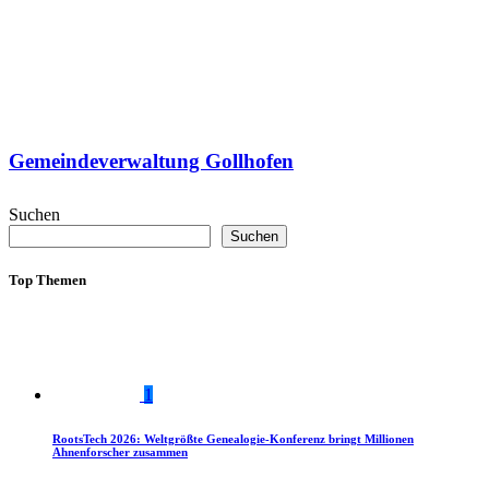
Gemeindeverwaltung Gollhofen
Suchen
Suchen
Top Themen
1
RootsTech 2026: Weltgrößte Genealogie-Konferenz bringt Millionen
Ahnenforscher zusammen