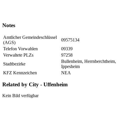
Notes
Amtlicher Gemeindeschlüssel
09575134
(AGS)
Telefon Vorwahlen
09339
Verwaltete PLZs
97258
Bullenheim, Herrnberchtheim,
Stadtbezirke
Ippesheim
KFZ Kennzeichen
NEA
Related by City - Uffenheim
Kein Bild verfügbar