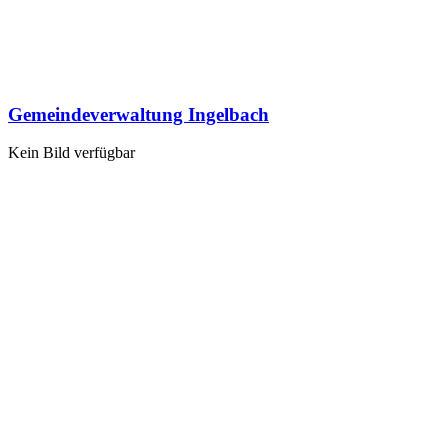
Gemeindeverwaltung Ingelbach
Kein Bild verfügbar