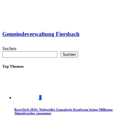
Gemeindeverwaltung Fiersbach
Suchen
Suchen
Top Themen
1
RootsTech 2026: Weltgrößte Genealogie-Konferenz bringt Millionen
Ahnenforscher zusammen