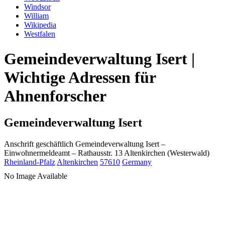
Windsor
William
Wikipedia
Westfalen
Gemeindeverwaltung Isert |
Wichtige Adressen für
Ahnenforscher
Gemeindeverwaltung Isert
Anschrift geschäftlich
Gemeindeverwaltung Isert
–
Einwohnermeldeamt –
Rathausstr. 13
Altenkirchen (Westerwald)
Rheinland-Pfalz
Altenkirchen
57610
Germany
No Image Available