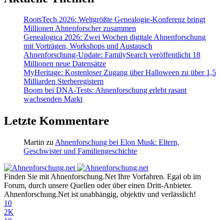
RootsTech 2026: Weltgrößte Genealogie-Konferenz bringt
Millionen Ahnenforscher zusammen
Genealogica 2026: Zwei Wochen digitale Ahnenforschung
mit Vorträgen, Workshops und Austausch
Ahnenforschung-Update: FamilySearch veröffentlicht 18
Millionen neue Datensätze
MyHeritage: Kostenloser Zugang über Halloween zu über 1,5
Milliarden Sterberegistern
Boom bei DNA-Tests: Ahnenforschung erlebt rasant
wachsenden Markt
Letzte Kommentare
Martin
zu
Ahnenforschung bei Elon Musk: Eltern,
Geschwister und Familiengeschichte
Finden Sie mit Ahnenforschung.Net Ihre Vorfahren. Egal ob im
Forum, durch unsere Quellen oder über einen Dritt-Anbieter.
Ahnenforschung.Net ist unabhängig, objektiv und verlässlich!
10
2K