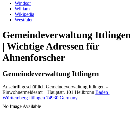
Windsor
William
Wikipedia
Westfalen
Gemeindeverwaltung Ittlingen
| Wichtige Adressen für
Ahnenforscher
Gemeindeverwaltung Ittlingen
Anschrift geschäftlich
Gemeindeverwaltung Ittlingen
–
Einwohnermeldeamt –
Hauptstr. 101
Heilbronn
Baden-
Württemberg
Ittlingen
74930
Germany
No Image Available