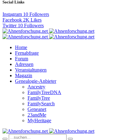
Social Links
Instagram
10
Followers
Facebook
2K
Likes
Twitter
10
Followers
Home
Fernabfrage
Forum
Adressen
Veranstaltungen
Magazin
Genealogie-Anbieter
Ancestry
FamilyTreeDNA
FamilyTree
FamilySearch
Geneanet
23andMe
MyHeritage