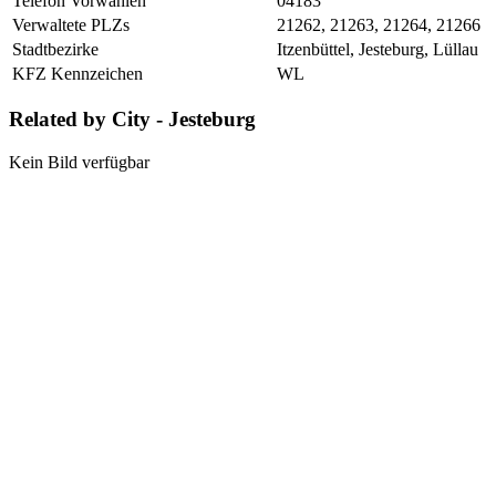
Telefon Vorwahlen
04183
Verwaltete PLZs
21262, 21263, 21264, 21266
Stadtbezirke
Itzenbüttel, Jesteburg, Lüllau
KFZ Kennzeichen
WL
Related by City - Jesteburg
Kein Bild verfügbar