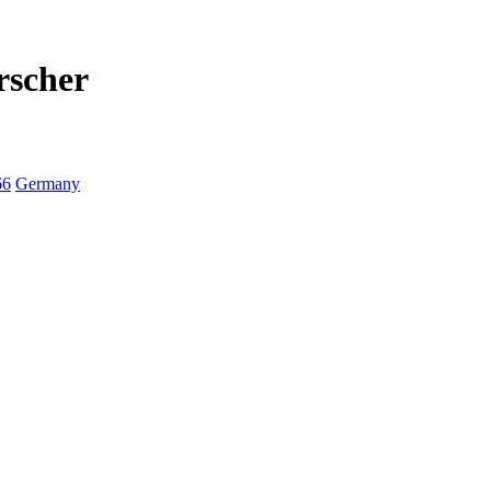
rscher
66
Germany