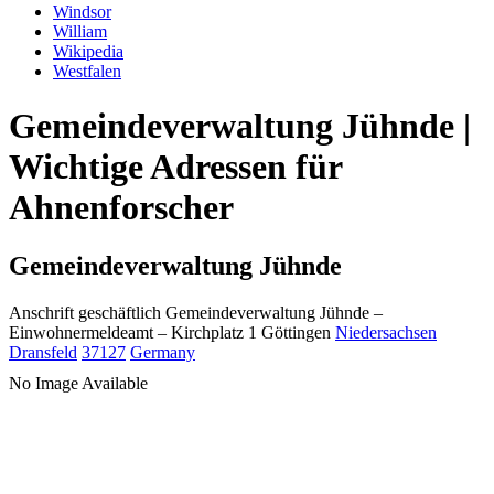
Windsor
William
Wikipedia
Westfalen
Gemeindeverwaltung Jühnde |
Wichtige Adressen für
Ahnenforscher
Gemeindeverwaltung Jühnde
Anschrift geschäftlich
Gemeindeverwaltung Jühnde
–
Einwohnermeldeamt –
Kirchplatz 1
Göttingen
Niedersachsen
Dransfeld
37127
Germany
No Image Available