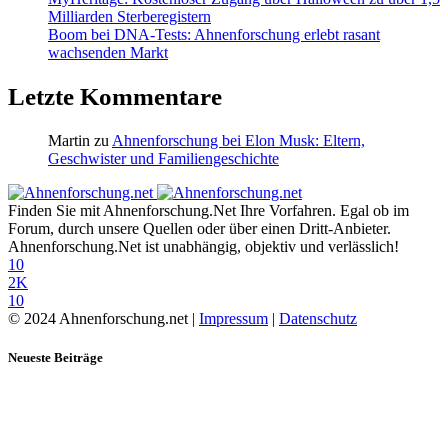
Milliarden Sterberegistern
Boom bei DNA-Tests: Ahnenforschung erlebt rasant
wachsenden Markt
Letzte Kommentare
Martin
zu
Ahnenforschung bei Elon Musk: Eltern,
Geschwister und Familiengeschichte
Finden Sie mit Ahnenforschung.Net Ihre Vorfahren. Egal ob im
Forum, durch unsere Quellen oder über einen Dritt-Anbieter.
Ahnenforschung.Net ist unabhängig, objektiv und verlässlich!
10
2K
10
© 2024 Ahnenforschung.net |
Impressum
|
Datenschutz
Neueste Beiträge