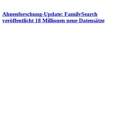
Ahnenforschung-Update: FamilySearch
veröffentlicht 18 Millionen neue Datensätze