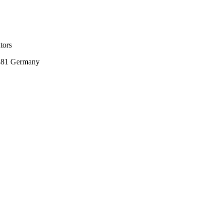
tors
481 Germany