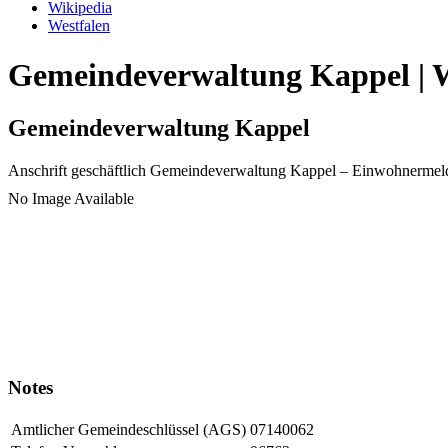
Wikipedia
Westfalen
Gemeindeverwaltung Kappel | W
Gemeindeverwaltung Kappel
Anschrift geschäftlich
Gemeindeverwaltung Kappel
– Einwohnermel
No Image Available
Notes
Amtlicher Gemeindeschlüssel (AGS)
07140062