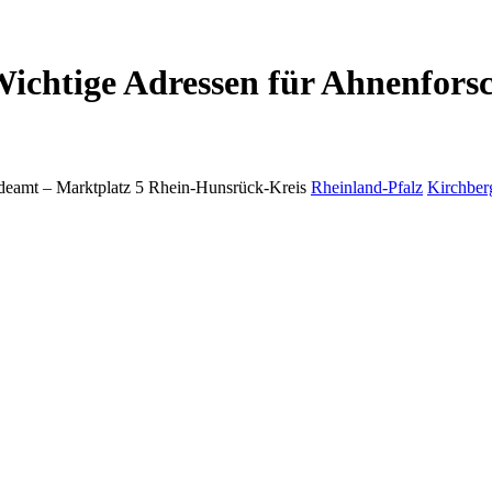
ichtige Adressen für Ahnenfors
deamt –
Marktplatz 5
Rhein-Hunsrück-Kreis
Rheinland-Pfalz
Kirchber