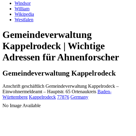
Windsor
William
Wikipedia
Westfalen
Gemeindeverwaltung
Kappelrodeck | Wichtige
Adressen für Ahnenforscher
Gemeindeverwaltung Kappelrodeck
Anschrift geschäftlich
Gemeindeverwaltung Kappelrodeck
–
Einwohnermeldeamt –
Hauptstr. 65
Ortenaukreis
Baden-
Württemberg
Kappelrodeck
77876
Germany
No Image Available