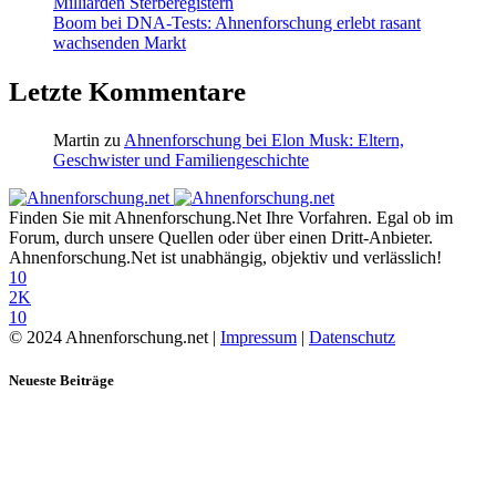
Milliarden Sterberegistern
Boom bei DNA-Tests: Ahnenforschung erlebt rasant
wachsenden Markt
Letzte Kommentare
Martin
zu
Ahnenforschung bei Elon Musk: Eltern,
Geschwister und Familiengeschichte
Finden Sie mit Ahnenforschung.Net Ihre Vorfahren. Egal ob im
Forum, durch unsere Quellen oder über einen Dritt-Anbieter.
Ahnenforschung.Net ist unabhängig, objektiv und verlässlich!
10
2K
10
© 2024 Ahnenforschung.net |
Impressum
|
Datenschutz
Neueste Beiträge