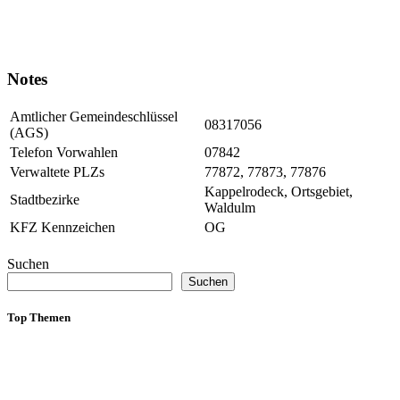
Notes
Amtlicher Gemeindeschlüssel
08317056
(AGS)
Telefon Vorwahlen
07842
Verwaltete PLZs
77872, 77873, 77876
Kappelrodeck, Ortsgebiet,
Stadtbezirke
Waldulm
KFZ Kennzeichen
OG
Suchen
Suchen
Top Themen