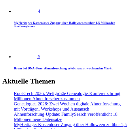
4
MyHeritage: Kostenloser Zugang über Halloween zu über 1,5 Milliarden
Sterberegistern
5
Boom bei DNA-Tests: Ahnenforschung erlebt rasant wachsenden Markt
Aktuelle Themen
RootsTech 2026: Weltgrößte Genealogie-Konferenz bringt
Millionen Ahnenforscher zusammen
Genealogica 2026: Zwei Wochen digitale Ahnenforschung
mit Vorträgen, Workshops und Austausch
Ahnenforschung-Update: FamilySearch veröffentlicht 18
Millionen neue Datensätze
MyHeritage: Kostenloser Zugang über Halloween zu über 1,5