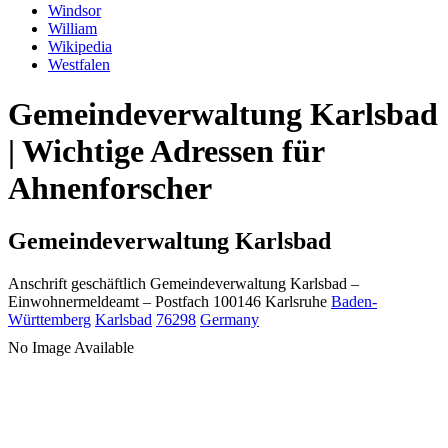
Windsor
William
Wikipedia
Westfalen
Gemeindeverwaltung Karlsbad
| Wichtige Adressen für
Ahnenforscher
Gemeindeverwaltung Karlsbad
Anschrift geschäftlich
Gemeindeverwaltung Karlsbad
–
Einwohnermeldeamt –
Postfach 100146
Karlsruhe
Baden-
Württemberg
Karlsbad
76298
Germany
No Image Available