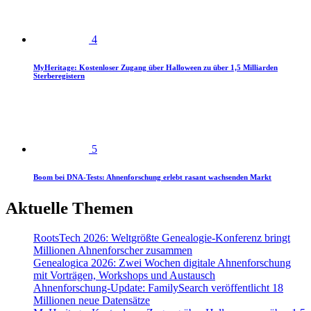
4
MyHeritage: Kostenloser Zugang über Halloween zu über 1,5 Milliarden
Sterberegistern
5
Boom bei DNA-Tests: Ahnenforschung erlebt rasant wachsenden Markt
Aktuelle Themen
RootsTech 2026: Weltgrößte Genealogie-Konferenz bringt
Millionen Ahnenforscher zusammen
Genealogica 2026: Zwei Wochen digitale Ahnenforschung
mit Vorträgen, Workshops und Austausch
Ahnenforschung-Update: FamilySearch veröffentlicht 18
Millionen neue Datensätze