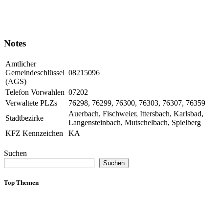
Notes
Amtlicher
Gemeindeschlüssel
08215096
(AGS)
Telefon Vorwahlen
07202
Verwaltete PLZs
76298, 76299, 76300, 76303, 76307, 76359
Auerbach, Fischweier, Ittersbach, Karlsbad,
Stadtbezirke
Langensteinbach, Mutschelbach, Spielberg
KFZ Kennzeichen
KA
Suchen
Suchen
Top Themen