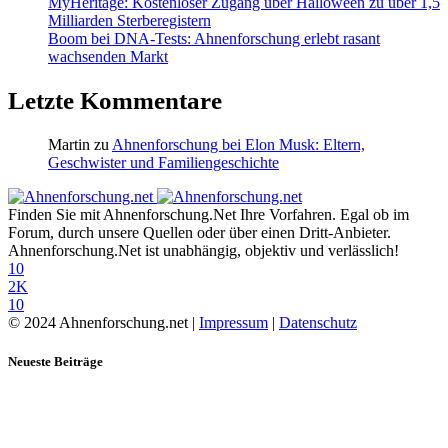
MyHeritage: Kostenloser Zugang über Halloween zu über 1,5
Milliarden Sterberegistern
Boom bei DNA-Tests: Ahnenforschung erlebt rasant
wachsenden Markt
Letzte Kommentare
Martin
zu
Ahnenforschung bei Elon Musk: Eltern,
Geschwister und Familiengeschichte
Finden Sie mit Ahnenforschung.Net Ihre Vorfahren. Egal ob im
Forum, durch unsere Quellen oder über einen Dritt-Anbieter.
Ahnenforschung.Net ist unabhängig, objektiv und verlässlich!
10
2K
10
© 2024 Ahnenforschung.net |
Impressum
|
Datenschutz
Neueste Beiträge