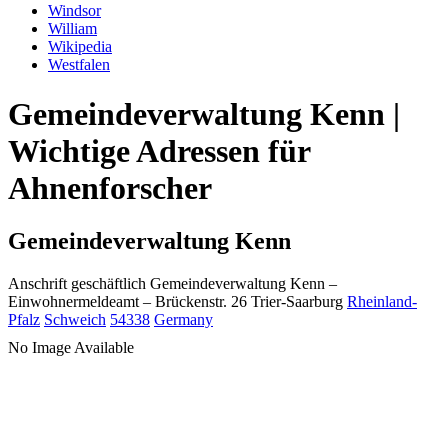
Windsor
William
Wikipedia
Westfalen
Gemeindeverwaltung Kenn |
Wichtige Adressen für
Ahnenforscher
Gemeindeverwaltung Kenn
Anschrift geschäftlich
Gemeindeverwaltung Kenn
–
Einwohnermeldeamt –
Brückenstr. 26
Trier-Saarburg
Rheinland-
Pfalz
Schweich
54338
Germany
No Image Available