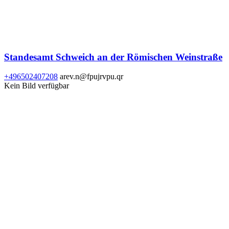
Standesamt Schweich an der Römischen Weinstraße
+496502407208
arev.n@fpujrvpu.qr
Kein Bild verfügbar