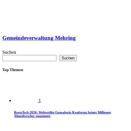
Gemeindeverwaltung Mehring
Suchen
Suchen
Top Themen
1
RootsTech 2026: Weltgrößte Genealogie-Konferenz bringt Millionen
Ahnenforscher zusammen