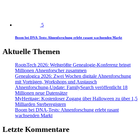
5
Boom bei DNA-Tests: Ahnenforschung erlebt rasant wachsenden Markt
Aktuelle Themen
RootsTech 2026: Weltgrößte Genealogie-Konferenz bringt
Millionen Ahnenforscher zusammen
Genealogica 2026: Zwei Wochen digitale Ahnenforschung
mit Vorträgen, Workshops und Austausch
Ahnenforschung-Update: FamilySearch veröffentlicht 18
Millionen neue Datensätze
MyHeritage: Kostenloser Zugang über Halloween zu über 1,5
Milliarden Sterberegistern
Boom bei DNA-Tests: Ahnenforschung erlebt rasant
wachsenden Markt
Letzte Kommentare