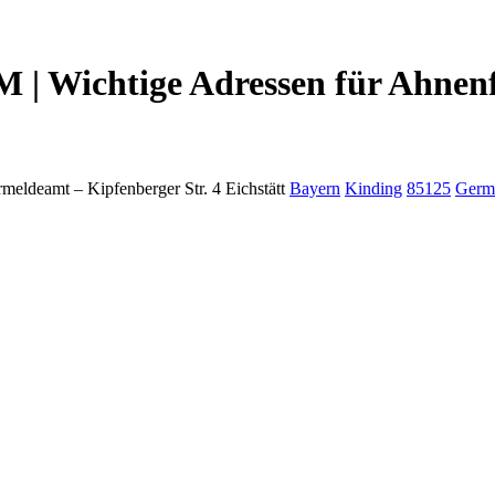
 | Wichtige Adressen für Ahnen
rmeldeamt –
Kipfenberger Str. 4
Eichstätt
Bayern
Kinding
85125
Germ