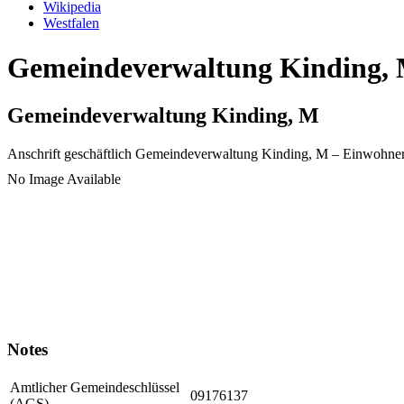
Wikipedia
Westfalen
Gemeindeverwaltung Kinding, M
Gemeindeverwaltung Kinding, M
Anschrift geschäftlich
Gemeindeverwaltung Kinding, M
– Einwohne
No Image Available
Notes
Amtlicher Gemeindeschlüssel
09176137
(AGS)