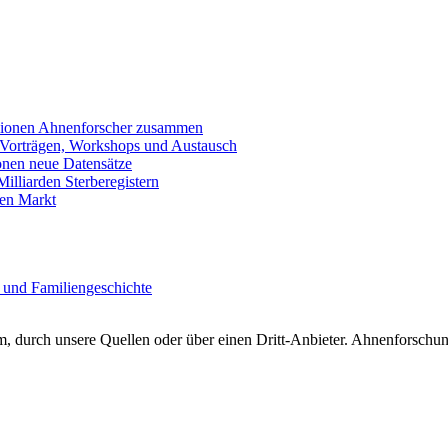
llionen Ahnenforscher zusammen
 Vorträgen, Workshops und Austausch
onen neue Datensätze
lliarden Sterberegistern
en Markt
 und Familiengeschichte
 durch unsere Quellen oder über einen Dritt-Anbieter. Ahnenforschung