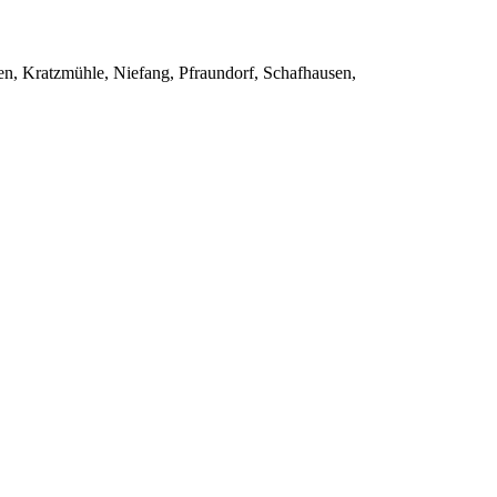
en, Kratzmühle, Niefang, Pfraundorf, Schafhausen,