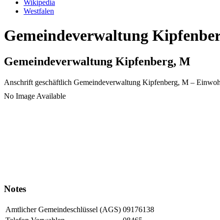
Wikipedia
Westfalen
Gemeindeverwaltung Kipfenberg
Gemeindeverwaltung Kipfenberg, M
Anschrift geschäftlich
Gemeindeverwaltung Kipfenberg, M
– Einwoh
No Image Available
Notes
Amtlicher Gemeindeschlüssel (AGS)
09176138