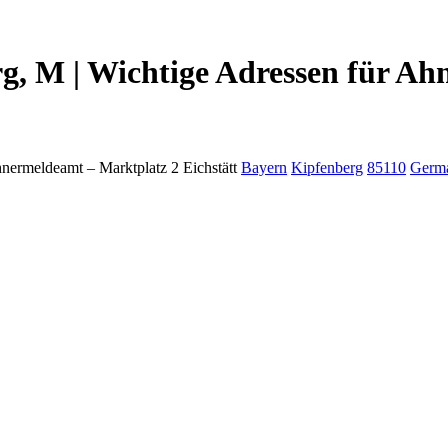
, M | Wichtige Adressen für Ah
nermeldeamt –
Marktplatz 2
Eichstätt
Bayern
Kipfenberg
85110
Germ