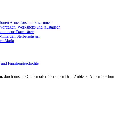
llionen Ahnenforscher zusammen
 Vorträgen, Workshops und Austausch
onen neue Datensätze
lliarden Sterberegistern
en Markt
 und Familiengeschichte
 durch unsere Quellen oder über einen Dritt-Anbieter. Ahnenforschung