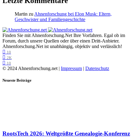
Letzte Kommentare
Martin
zu
Ahnenforschung bei Elon Musk: Eltern,
Geschwister und Familiengeschichte
Finden Sie mit Ahnenforschung.Net Ihre Vorfahren. Egal ob im
Forum, durch unsere Quellen oder über einen Dritt-Anbieter.
Ahnenforschung.Net ist unabhängig, objektiv und verlässlich!
10
2K
10
© 2024 Ahnenforschung.net |
Impressum
|
Datenschutz
Neueste Beiträge
RootsTech 2026: Weltgrößte Genealogie-Konferenz