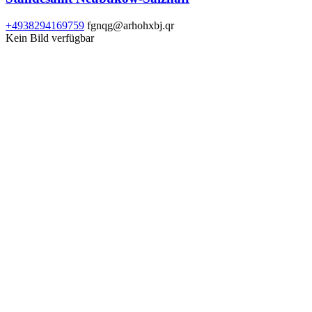
+4938294169759
fgnqg@arhohxbj.qr
Kein Bild verfügbar