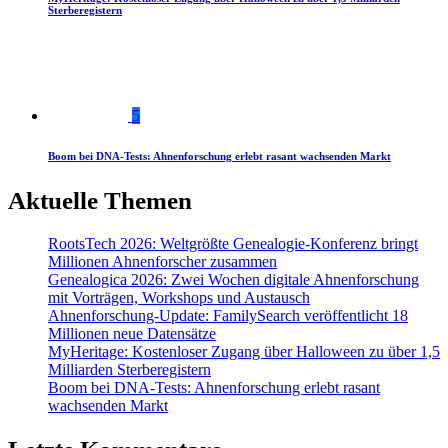
Sterberegistern
5
Boom bei DNA-Tests: Ahnenforschung erlebt rasant wachsenden Markt
Aktuelle Themen
RootsTech 2026: Weltgrößte Genealogie-Konferenz bringt
Millionen Ahnenforscher zusammen
Genealogica 2026: Zwei Wochen digitale Ahnenforschung
mit Vorträgen, Workshops und Austausch
Ahnenforschung-Update: FamilySearch veröffentlicht 18
Millionen neue Datensätze
MyHeritage: Kostenloser Zugang über Halloween zu über 1,5
Milliarden Sterberegistern
Boom bei DNA-Tests: Ahnenforschung erlebt rasant
wachsenden Markt