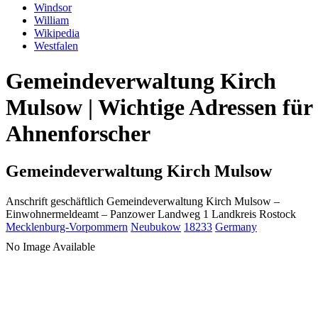
Windsor
William
Wikipedia
Westfalen
Gemeindeverwaltung Kirch
Mulsow | Wichtige Adressen für
Ahnenforscher
Gemeindeverwaltung Kirch Mulsow
Anschrift geschäftlich
Gemeindeverwaltung Kirch Mulsow
–
Einwohnermeldeamt –
Panzower Landweg 1
Landkreis Rostock
Mecklenburg-Vorpommern
Neubukow
18233
Germany
No Image Available