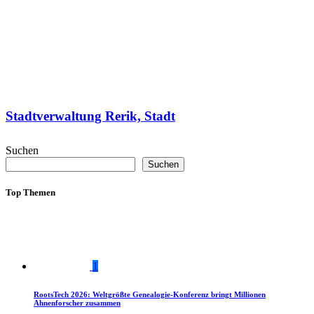
Stadtverwaltung Rerik, Stadt
Suchen
Suchen
Top Themen
1
RootsTech 2026: Weltgrößte Genealogie-Konferenz bringt Millionen
Ahnenforscher zusammen