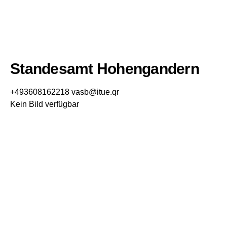
Standesamt Hohengandern
+493608162218
vasb@itue.qr
Kein Bild verfügbar