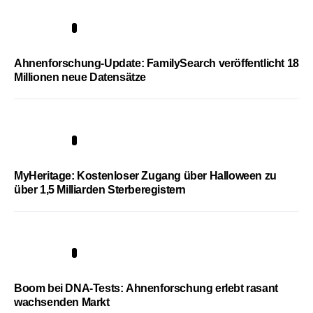
3
Ahnenforschung-Update: FamilySearch veröffentlicht 18
Millionen neue Datensätze
4
MyHeritage: Kostenloser Zugang über Halloween zu
über 1,5 Milliarden Sterberegistern
5
Boom bei DNA-Tests: Ahnenforschung erlebt rasant
wachsenden Markt