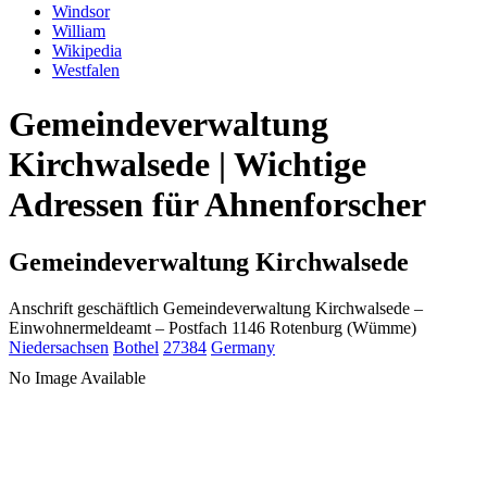
Windsor
William
Wikipedia
Westfalen
Gemeindeverwaltung
Kirchwalsede | Wichtige
Adressen für Ahnenforscher
Gemeindeverwaltung Kirchwalsede
Anschrift geschäftlich
Gemeindeverwaltung Kirchwalsede
–
Einwohnermeldeamt –
Postfach 1146
Rotenburg (Wümme)
Niedersachsen
Bothel
27384
Germany
No Image Available