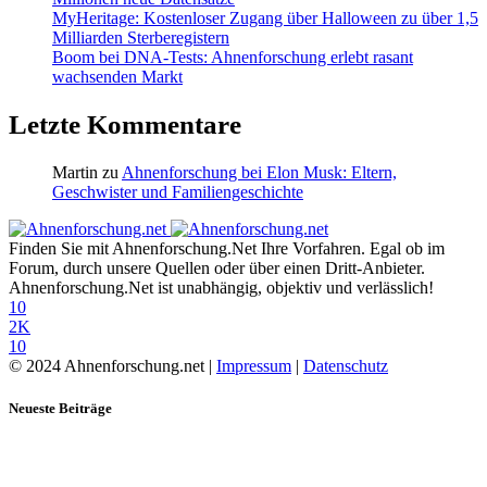
MyHeritage: Kostenloser Zugang über Halloween zu über 1,5
Milliarden Sterberegistern
Boom bei DNA-Tests: Ahnenforschung erlebt rasant
wachsenden Markt
Letzte Kommentare
Martin
zu
Ahnenforschung bei Elon Musk: Eltern,
Geschwister und Familiengeschichte
Finden Sie mit Ahnenforschung.Net Ihre Vorfahren. Egal ob im
Forum, durch unsere Quellen oder über einen Dritt-Anbieter.
Ahnenforschung.Net ist unabhängig, objektiv und verlässlich!
10
2K
10
© 2024 Ahnenforschung.net |
Impressum
|
Datenschutz
Neueste Beiträge