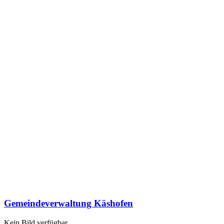
Gemeindeverwaltung Käshofen
Kein Bild verfügbar