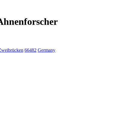
Ahnenforscher
Zweibrücken
66482
Germany