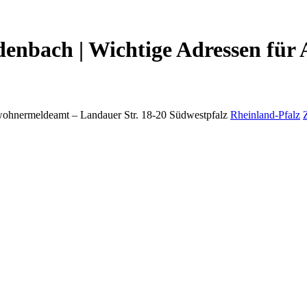
nbach | Wichtige Adressen für 
wohnermeldeamt –
Landauer Str. 18-20
Südwestpfalz
Rheinland-Pfalz