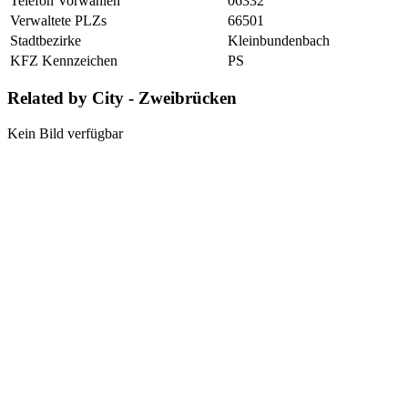
Telefon Vorwahlen
06332
Verwaltete PLZs
66501
Stadtbezirke
Kleinbundenbach
KFZ Kennzeichen
PS
Related by City - Zweibrücken
Kein Bild verfügbar