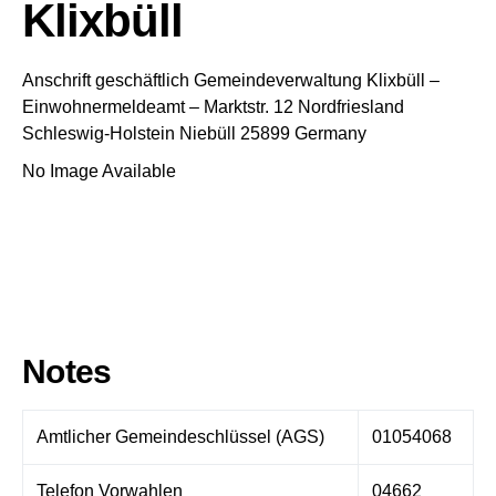
Klixbüll
Anschrift geschäftlich
Gemeindeverwaltung Klixbüll
–
Einwohnermeldeamt –
Marktstr. 12
Nordfriesland
Schleswig-Holstein
Niebüll
25899
Germany
No Image Available
Notes
Amtlicher Gemeindeschlüssel (AGS)
01054068
Telefon Vorwahlen
04662