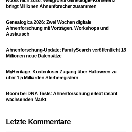
RootsTech 2026: Weltgrößte Genealogie-Konferenz
bringt Millionen Ahnenforscher zusammen
Genealogica 2026: Zwei Wochen digitale
Ahnenforschung mit Vorträgen, Workshops und
Austausch
Ahnenforschung-Update: FamilySearch veröffentlicht 18
Millionen neue Datensätze
MyHeritage: Kostenloser Zugang über Halloween zu
über 1,5 Milliarden Sterberegistern
Boom bei DNA-Tests: Ahnenforschung erlebt rasant
wachsenden Markt
Letzte Kommentare