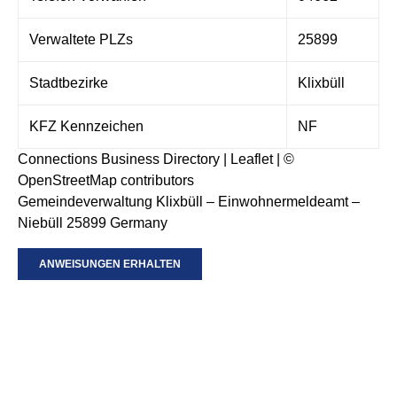
Verwaltete PLZs
25899
Stadtbezirke
Klixbüll
KFZ Kennzeichen
NF
Connections Business Directory
|
Leaflet
| ©
OpenStreetMap
contributors
Gemeindeverwaltung Klixbüll – Einwohnermeldeamt –
Niebüll 25899 Germany
ANWEISUNGEN ERHALTEN