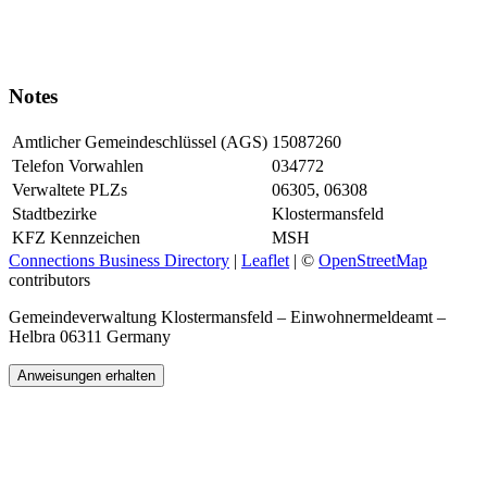
Notes
Amtlicher Gemeindeschlüssel (AGS)
15087260
Telefon Vorwahlen
034772
Verwaltete PLZs
06305, 06308
Stadtbezirke
Klostermansfeld
KFZ Kennzeichen
MSH
Connections Business Directory
|
Leaflet
| ©
OpenStreetMap
contributors
Gemeindeverwaltung Klostermansfeld – Einwohnermeldeamt –
Helbra 06311 Germany
Anweisungen erhalten