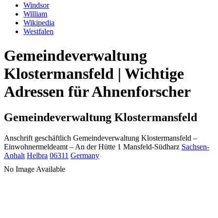
Windsor
William
Wikipedia
Westfalen
Gemeindeverwaltung
Klostermansfeld | Wichtige
Adressen für Ahnenforscher
Gemeindeverwaltung Klostermansfeld
Anschrift geschäftlich
Gemeindeverwaltung Klostermansfeld
–
Einwohnermeldeamt –
An der Hütte 1
Mansfeld-Südharz
Sachsen-
Anhalt
Helbra
06311
Germany
No Image Available