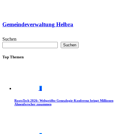
Gemeindeverwaltung Helbra
Suchen
Suchen
Top Themen
1
RootsTech 2026: Weltgrößte Genealogie-Konferenz bringt Millionen
Ahnenforscher zusammen