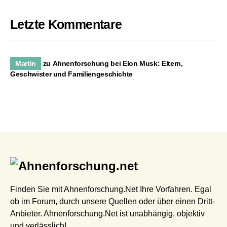
Letzte Kommentare
Martin
zu
Ahnenforschung bei Elon Musk: Eltern,
Geschwister und Familiengeschichte
Finden Sie mit Ahnenforschung.Net Ihre Vorfahren. Egal
ob im Forum, durch unsere Quellen oder über einen Dritt-
Anbieter. Ahnenforschung.Net ist unabhängig, objektiv
und verlässlich!