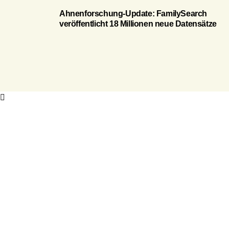
Ahnenforschung-Update: FamilySearch
veröffentlicht 18 Millionen neue Datensätze