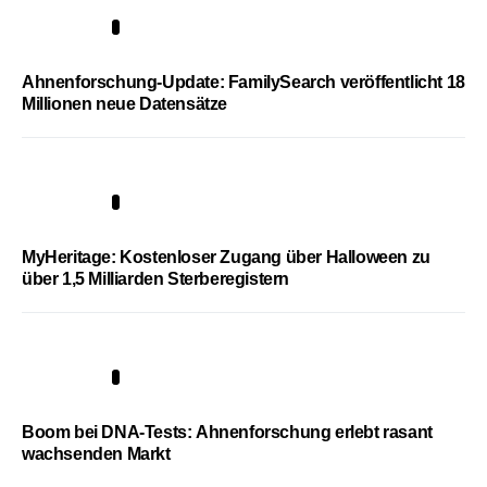
3
Ahnenforschung-Update: FamilySearch veröffentlicht 18
Millionen neue Datensätze
4
MyHeritage: Kostenloser Zugang über Halloween zu
über 1,5 Milliarden Sterberegistern
5
Boom bei DNA-Tests: Ahnenforschung erlebt rasant
wachsenden Markt