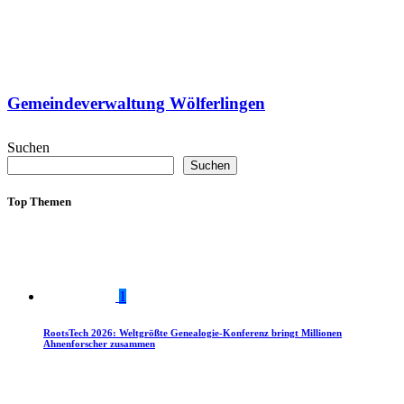
Gemeindeverwaltung Wölferlingen
Suchen
Suchen
Top Themen
1
RootsTech 2026: Weltgrößte Genealogie-Konferenz bringt Millionen
Ahnenforscher zusammen