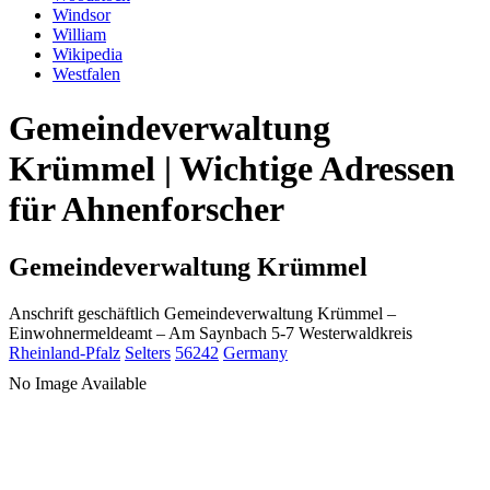
Windsor
William
Wikipedia
Westfalen
Gemeindeverwaltung
Krümmel | Wichtige Adressen
für Ahnenforscher
Gemeindeverwaltung Krümmel
Anschrift geschäftlich
Gemeindeverwaltung Krümmel
–
Einwohnermeldeamt –
Am Saynbach 5-7
Westerwaldkreis
Rheinland-Pfalz
Selters
56242
Germany
No Image Available