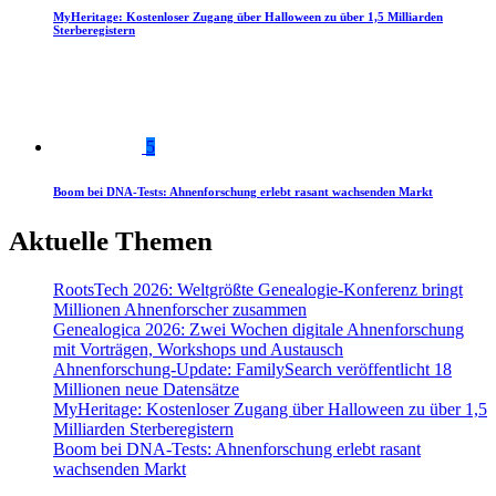
MyHeritage: Kostenloser Zugang über Halloween zu über 1,5 Milliarden
Sterberegistern
5
Boom bei DNA-Tests: Ahnenforschung erlebt rasant wachsenden Markt
Aktuelle Themen
RootsTech 2026: Weltgrößte Genealogie-Konferenz bringt
Millionen Ahnenforscher zusammen
Genealogica 2026: Zwei Wochen digitale Ahnenforschung
mit Vorträgen, Workshops und Austausch
Ahnenforschung-Update: FamilySearch veröffentlicht 18
Millionen neue Datensätze
MyHeritage: Kostenloser Zugang über Halloween zu über 1,5
Milliarden Sterberegistern
Boom bei DNA-Tests: Ahnenforschung erlebt rasant
wachsenden Markt