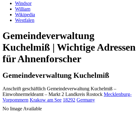
Windsor
William
Wikipedia
Westfalen
Gemeindeverwaltung
Kuchelmiß | Wichtige Adressen
für Ahnenforscher
Gemeindeverwaltung Kuchelmiß
Anschrift geschäftlich
Gemeindeverwaltung Kuchelmiß
–
Einwohnermeldeamt –
Markt 2
Landkreis Rostock
Mecklenburg-
Vorpommern
Krakow am See
18292
Germany
No Image Available