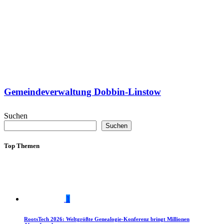
Gemeindeverwaltung Dobbin-Linstow
Suchen
Suchen
Top Themen
1
RootsTech 2026: Weltgrößte Genealogie-Konferenz bringt Millionen