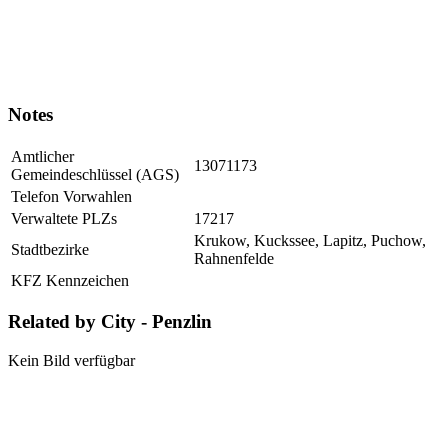
Notes
Amtlicher
13071173
Gemeindeschlüssel (AGS)
Telefon Vorwahlen
Verwaltete PLZs
17217
Krukow, Kuckssee, Lapitz, Puchow,
Stadtbezirke
Rahnenfelde
KFZ Kennzeichen
Related by City - Penzlin
Kein Bild verfügbar