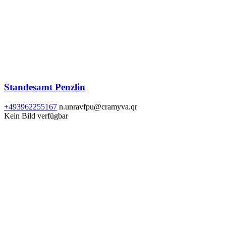
Standesamt Penzlin
+493962255167
n.unravfpu@cramyva.qr
Kein Bild verfügbar