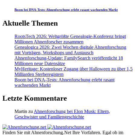
Boom bei DNA-Tests: Ahnenforschung erlebt rasant wachsenden Markt
Aktuelle Themen
RootsTech 2026: Weltgrößte Genealogie-Konferenz bringt
Millionen Ahnenforscher zusammen
Genealogica 2026: Zwei Wochen digitale Ahnenforschung
mit Vorträgen, Workshops und Austausch
Ahnenforschung-Update: FamilySearch veröffentlicht 18
Millionen neue Datensätze
MyHeritage: Kostenloser Zugang über Halloween zu über 1,5
Milliarden Sterberegistern
Boom bei DNA-Tests: Ahnenforschung erlebt rasant
wachsenden Markt
Letzte Kommentare
Martin
zu
Ahnenforschung bei Elon Musk: Eltern,
Geschwister und Familiengeschichte
Finden Sie mit Ahnenforschung.Net Ihre Vorfahren. Egal ob im