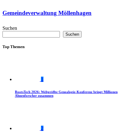
Gemeindeverwaltung Möllenhagen
Suchen
Suchen
Top Themen
1
RootsTech 2026: Weltgrößte Genealogie-Konferenz bringt Millionen
Ahnenforscher zusammen
2