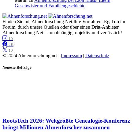
Martin
zu
Ahnenforschung bei Elon Musk: Eltern,
Geschwister und Familiengeschichte
Finden Sie mit Ahnenforschung.Net Ihre Vorfahren. Egal ob im
Forum, durch unsere Quellen oder über einen Dritt-Anbieter.
Ahnenforschung.Net ist unabhängig, objektiv und verlässlich!
10
2K
10
© 2024 Ahnenforschung.net |
Impressum
|
Datenschutz
Neueste Beiträge
RootsTech 2026: Weltgrößte Genealogie-Konferenz
bringt Millionen Ahnenforscher zusammen