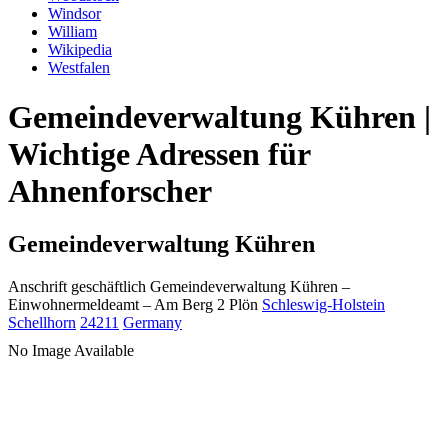
Windsor
William
Wikipedia
Westfalen
Gemeindeverwaltung Kühren |
Wichtige Adressen für
Ahnenforscher
Gemeindeverwaltung Kühren
Anschrift geschäftlich
Gemeindeverwaltung Kühren
–
Einwohnermeldeamt –
Am Berg 2
Plön
Schleswig-Holstein
Schellhorn
24211
Germany
No Image Available