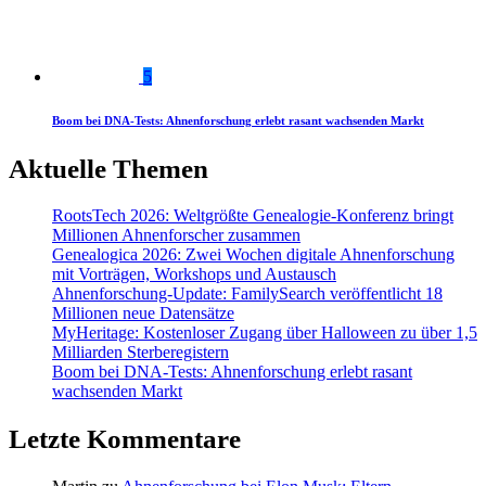
5
Boom bei DNA-Tests: Ahnenforschung erlebt rasant wachsenden Markt
Aktuelle Themen
RootsTech 2026: Weltgrößte Genealogie-Konferenz bringt
Millionen Ahnenforscher zusammen
Genealogica 2026: Zwei Wochen digitale Ahnenforschung
mit Vorträgen, Workshops und Austausch
Ahnenforschung-Update: FamilySearch veröffentlicht 18
Millionen neue Datensätze
MyHeritage: Kostenloser Zugang über Halloween zu über 1,5
Milliarden Sterberegistern
Boom bei DNA-Tests: Ahnenforschung erlebt rasant
wachsenden Markt
Letzte Kommentare