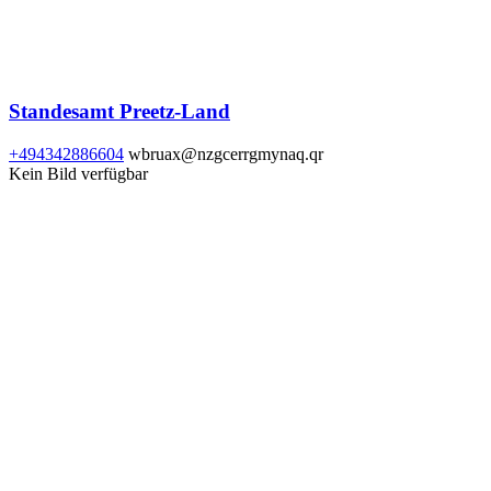
Standesamt Preetz-Land
+494342886604
wbruax@nzgcerrgmynaq.qr
Kein Bild verfügbar