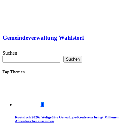
Gemeindeverwaltung Wahlstorf
Suchen
Suchen
Top Themen
1
RootsTech 2026: Weltgrößte Genealogie-Konferenz bringt Millionen
Ahnenforscher zusammen