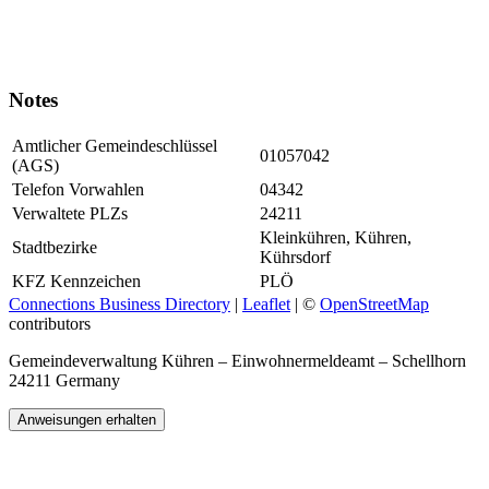
Notes
Amtlicher Gemeindeschlüssel
01057042
(AGS)
Telefon Vorwahlen
04342
Verwaltete PLZs
24211
Kleinkühren, Kühren,
Stadtbezirke
Kührsdorf
KFZ Kennzeichen
PLÖ
Connections Business Directory
|
Leaflet
| ©
OpenStreetMap
contributors
Gemeindeverwaltung Kühren – Einwohnermeldeamt – Schellhorn
24211 Germany
Anweisungen erhalten