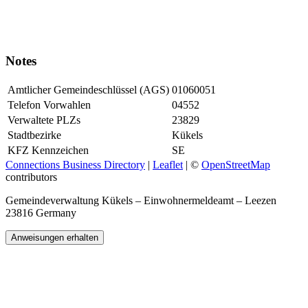
Notes
Amtlicher Gemeindeschlüssel (AGS)
01060051
Telefon Vorwahlen
04552
Verwaltete PLZs
23829
Stadtbezirke
Kükels
KFZ Kennzeichen
SE
Connections Business Directory
|
Leaflet
| ©
OpenStreetMap
contributors
Gemeindeverwaltung Kükels – Einwohnermeldeamt – Leezen
23816 Germany
Anweisungen erhalten