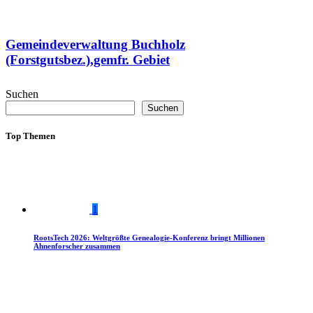
Gemeindeverwaltung Buchholz
(Forstgutsbez.),gemfr. Gebiet
Suchen
Suchen
Top Themen
1
RootsTech 2026: Weltgrößte Genealogie-Konferenz bringt Millionen
Ahnenforscher zusammen