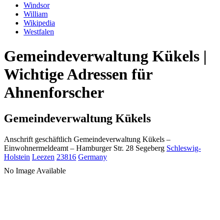
Windsor
William
Wikipedia
Westfalen
Gemeindeverwaltung Kükels |
Wichtige Adressen für
Ahnenforscher
Gemeindeverwaltung Kükels
Anschrift geschäftlich
Gemeindeverwaltung Kükels
–
Einwohnermeldeamt –
Hamburger Str. 28
Segeberg
Schleswig-
Holstein
Leezen
23816
Germany
No Image Available