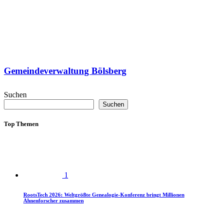
Gemeindeverwaltung Bölsberg
Suchen
Suchen
Top Themen
1
RootsTech 2026: Weltgrößte Genealogie-Konferenz bringt Millionen
Ahnenforscher zusammen