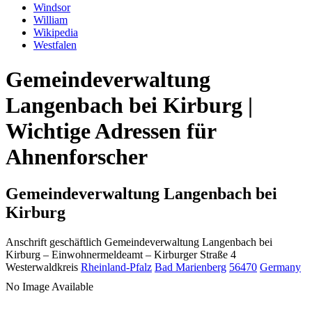
Windsor
William
Wikipedia
Westfalen
Gemeindeverwaltung
Langenbach bei Kirburg |
Wichtige Adressen für
Ahnenforscher
Gemeindeverwaltung Langenbach bei
Kirburg
Anschrift geschäftlich
Gemeindeverwaltung Langenbach bei
Kirburg
– Einwohnermeldeamt –
Kirburger Straße 4
Westerwaldkreis
Rheinland-Pfalz
Bad Marienberg
56470
Germany
No Image Available