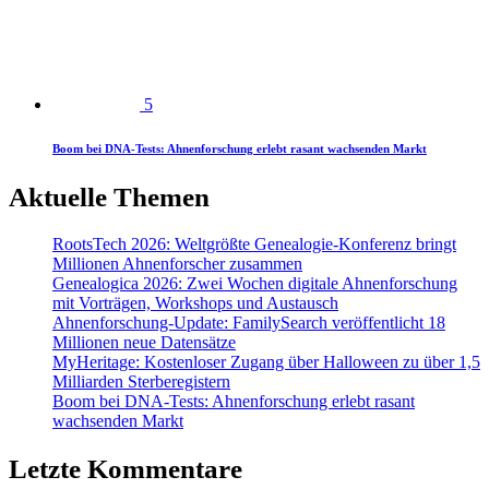
5
Boom bei DNA-Tests: Ahnenforschung erlebt rasant wachsenden Markt
Aktuelle Themen
RootsTech 2026: Weltgrößte Genealogie-Konferenz bringt
Millionen Ahnenforscher zusammen
Genealogica 2026: Zwei Wochen digitale Ahnenforschung
mit Vorträgen, Workshops und Austausch
Ahnenforschung-Update: FamilySearch veröffentlicht 18
Millionen neue Datensätze
MyHeritage: Kostenloser Zugang über Halloween zu über 1,5
Milliarden Sterberegistern
Boom bei DNA-Tests: Ahnenforschung erlebt rasant
wachsenden Markt
Letzte Kommentare