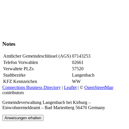
Notes
Amtlicher Gemeindeschlüssel (AGS)
07143253
Telefon Vorwahlen
02661
Verwaltete PLZs
57520
Stadtbezirke
Langenbach
KFZ Kennzeichen
WW
Connections Business Directory
|
Leaflet
| ©
OpenStreetMap
contributors
Gemeindeverwaltung Langenbach bei Kirburg –
Einwohnermeldeamt – Bad Marienberg 56470 Germany
Anweisungen erhalten