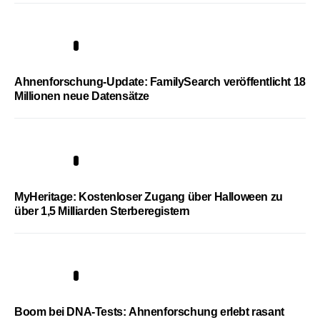
3
Ahnenforschung-Update: FamilySearch veröffentlicht 18
Millionen neue Datensätze
4
MyHeritage: Kostenloser Zugang über Halloween zu
über 1,5 Milliarden Sterberegistern
5
Boom bei DNA-Tests: Ahnenforschung erlebt rasant