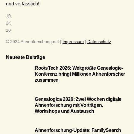
und verlässlich!
10
2K
10
© 2024 Ahnenforschung.net |
Impressum
|
Datenschutz
Neueste Beiträge
RootsTech 2026: Weltgrößte Genealogie-
Konferenz bringt Millionen Ahnenforscher
zusammen
Genealogica 2026: Zwei Wochen digitale
Ahnenforschung mit Vorträgen,
Workshops und Austausch
Ahnenforschung-Update: FamilySearch