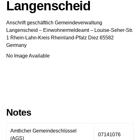
Langenscheid
Anschrift geschäftlich
Gemeindeverwaltung
Langenscheid
– Einwohnermeldeamt –
Louise-Seher-Str.
1
Rhein-Lahn-Kreis
Rheinland-Pfalz
Diez
65582
Germany
No Image Available
Notes
Amtlicher Gemeindeschlüssel
07141076
(AGS)