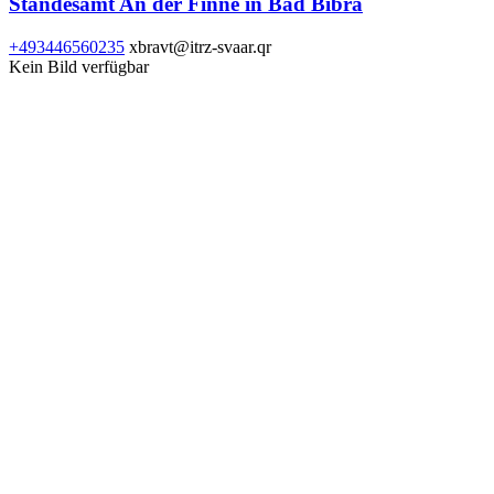
Standesamt An der Finne in Bad Bibra
+493446560235
xbravt@itrz-svaar.qr
Kein Bild verfügbar