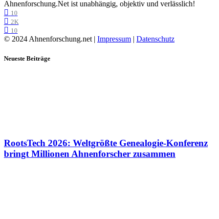
Ahnenforschung.Net ist unabhängig, objektiv und verlässlich!
10
2K
10
© 2024 Ahnenforschung.net |
Impressum
|
Datenschutz
Neueste Beiträge
RootsTech 2026: Weltgrößte Genealogie-Konferenz
bringt Millionen Ahnenforscher zusammen