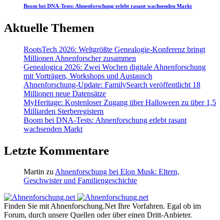
Boom bei DNA-Tests: Ahnenforschung erlebt rasant wachsenden Markt
Aktuelle Themen
RootsTech 2026: Weltgrößte Genealogie-Konferenz bringt
Millionen Ahnenforscher zusammen
Genealogica 2026: Zwei Wochen digitale Ahnenforschung
mit Vorträgen, Workshops und Austausch
Ahnenforschung-Update: FamilySearch veröffentlicht 18
Millionen neue Datensätze
MyHeritage: Kostenloser Zugang über Halloween zu über 1,5
Milliarden Sterberegistern
Boom bei DNA-Tests: Ahnenforschung erlebt rasant
wachsenden Markt
Letzte Kommentare
Martin
zu
Ahnenforschung bei Elon Musk: Eltern,
Geschwister und Familiengeschichte
Finden Sie mit Ahnenforschung.Net Ihre Vorfahren. Egal ob im
Forum, durch unsere Quellen oder über einen Dritt-Anbieter.