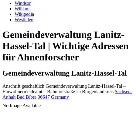
Windsor
William
Wikipedia
Westfalen
Gemeindeverwaltung Lanitz-
Hassel-Tal | Wichtige Adressen
für Ahnenforscher
Gemeindeverwaltung Lanitz-Hassel-Tal
Anschrift geschäftlich
Gemeindeverwaltung Lanitz-Hassel-Tal
–
Einwohnermeldeamt –
Bahnhofstraße 2a
Burgenlandkreis
Sachsen-
Anhalt
Bad Bibra
06647
Germany
No Image Available