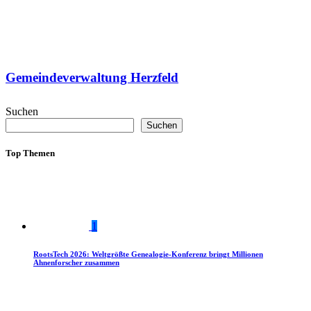
Gemeindeverwaltung Herzfeld
Suchen
Suchen
Top Themen
1
RootsTech 2026: Weltgrößte Genealogie-Konferenz bringt Millionen
Ahnenforscher zusammen