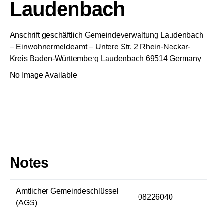
Laudenbach
Anschrift geschäftlich
Gemeindeverwaltung Laudenbach
– Einwohnermeldeamt –
Untere Str. 2
Rhein-Neckar-
Kreis
Baden-Württemberg
Laudenbach
69514
Germany
No Image Available
Notes
Amtlicher Gemeindeschlüssel
08226040
(AGS)