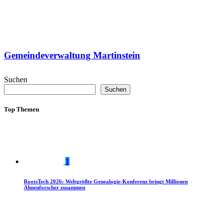
Gemeindeverwaltung Martinstein
Suchen
Suchen
Top Themen
1
RootsTech 2026: Weltgrößte Genealogie-Konferenz bringt Millionen
Ahnenforscher zusammen