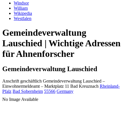
Windsor
William
Wikipedia
Westfalen
Gemeindeverwaltung
Lauschied | Wichtige Adressen
für Ahnenforscher
Gemeindeverwaltung Lauschied
Anschrift geschäftlich
Gemeindeverwaltung Lauschied
–
Einwohnermeldeamt –
Marktplatz 11
Bad Kreuznach
Rheinland-
Pfalz
Bad Sobernheim
55566
Germany
No Image Available