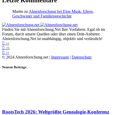
Letzte Kommentare
Martin
zu
Ahnenforschung bei Elon Musk: Eltern,
Geschwister und Familiengeschichte
Finden Sie mit Ahnenforschung.Net Ihre Vorfahren. Egal ob im
Forum, durch unsere Quellen oder über einen Dritt-Anbieter.
Ahnenforschung.Net ist unabhängig, objektiv und verlässlich!
10
2K
10
© 2024 Ahnenforschung.net |
Impressum
|
Datenschutz
Neueste Beiträge
RootsTech 2026: Weltgrößte Genealogie-Konferenz