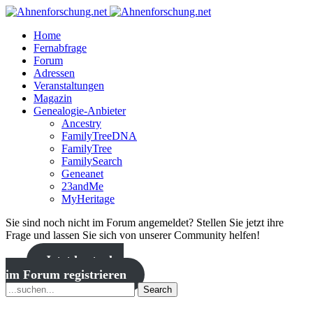
Home
Fernabfrage
Forum
Adressen
Veranstaltungen
Magazin
Genealogie-Anbieter
Ancestry
FamilyTreeDNA
FamilyTree
FamilySearch
Geneanet
23andMe
MyHeritage
Sie sind noch nicht im Forum angemeldet? Stellen Sie jetzt ihre
Frage und lassen Sie sich von unserer Community helfen!
Jetzt kostenlos
im Forum registrieren
Search