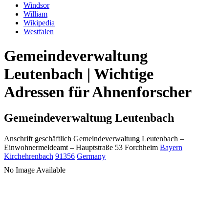
Windsor
William
Wikipedia
Westfalen
Gemeindeverwaltung
Leutenbach | Wichtige
Adressen für Ahnenforscher
Gemeindeverwaltung Leutenbach
Anschrift geschäftlich
Gemeindeverwaltung Leutenbach
–
Einwohnermeldeamt –
Hauptstraße 53
Forchheim
Bayern
Kirchehrenbach
91356
Germany
No Image Available