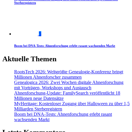
Sterberegistern
5
Boom bei DNA-Tests: Ahnenforschung erlebt rasant wachsenden Markt
Aktuelle Themen
RootsTech 2026: Weltgrößte Genealogie-Konferenz bringt
Millionen Ahnenforscher zusammen
Genealogica 2026: Zwei Wochen digitale Ahnenforschung
mit Vorträgen, Workshops und Austausch
Ahnenforschung-Update: FamilySearch veröffentlicht 18
Millionen neue Datensätze
MyHeritage: Kostenloser Zugang über Halloween zu über 1,5
Milliarden Sterberegistern
Boom bei DNA-Tests: Ahnenforschung erlebt rasant
wachsenden Markt