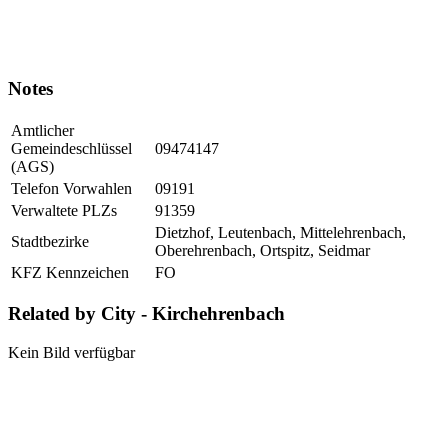
Notes
Amtlicher
Gemeindeschlüssel
09474147
(AGS)
Telefon Vorwahlen
09191
Verwaltete PLZs
91359
Dietzhof, Leutenbach, Mittelehrenbach,
Stadtbezirke
Oberehrenbach, Ortspitz, Seidmar
KFZ Kennzeichen
FO
Related by City - Kirchehrenbach
Kein Bild verfügbar