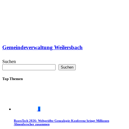
Gemeindeverwaltung Weilersbach
Suchen
Suchen
Top Themen
1
RootsTech 2026: Weltgrößte Genealogie-Konferenz bringt Millionen
Ahnenforscher zusammen