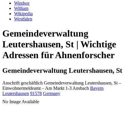
Windsor
William
Wikipedia
Westfalen
Gemeindeverwaltung
Leutershausen, St | Wichtige
Adressen für Ahnenforscher
Gemeindeverwaltung Leutershausen, St
Anschrift geschäftlich
Gemeindeverwaltung Leutershausen, St
–
Einwohnermeldeamt –
Am Markt 1-3
Ansbach
Bayern
Leutershausen
91578
Germany
No Image Available