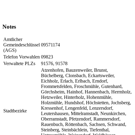
Notes
Amtlicher
Gemeindeschlüssel
09571174
(AGS)
Telefon Vorwahlen
09823
Verwaltete PLZs
91576, 91578
Atzenhofen, Bauzenweiler, Brunst,
Büchelberg, Clonsbach, Eckartsweiler,
Eichholz, Erlach, Erlbach, Erndorf,
Frommetsfelden, Froschmühle, Gutenhard,
Görchsheim, Hainhof, Hannenbach, Herrnholz,
Hetzweiler, Hinterholz, Hohenmühle,
Holzmühle, Hundshof, Höchstetten, Jochsberg,
Kressenhof, Lengenfeld, Lenzersdorf,
Stadtbezirke
Leutershausen, Mittelramstadt, Neunkirchen,
Oberramstadt, Pfetzendorf, Rammersdorf,
Rauenbuch, Röttenbach, Sachsen, Schwand,
Steinberg, Steinbächlein, Tiefenthal,