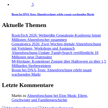
5
Boom bei DNA-Tests: Ahnenforschung erlebt rasant wachsenden Markt
Aktuelle Themen
RootsTech 2026: Weltgrößte Genealogie-Konferenz bringt
Millionen Ahnenforscher zusammen
Genealogica 2026: Zwei Wochen digitale Ahnenforschung
mit Vorträgen, Workshops und Austausch
Ahnenforschung-Update: FamilySearch veröffentlicht 18
Millionen neue Datensätze
MyHeritage: Kostenloser Zugang über Halloween zu über 1,5
Milliarden Sterberegistern
Boom bei DNA-Tests: Ahnenforschung erlebt rasant
wachsenden Markt
Letzte Kommentare
Martin
zu
Ahnenforschung bei Elon Musk: Eltern,
Geschwister und Familiengeschichte