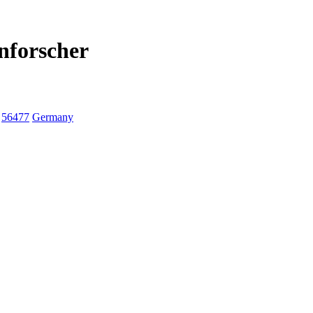
nforscher
56477
Germany