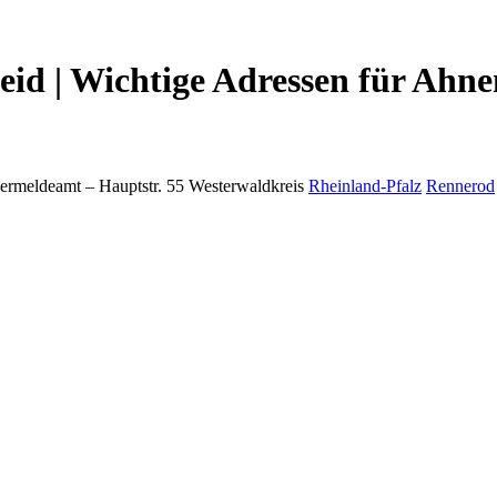
id | Wichtige Adressen für Ahne
ermeldeamt –
Hauptstr. 55
Westerwaldkreis
Rheinland-Pfalz
Rennerod