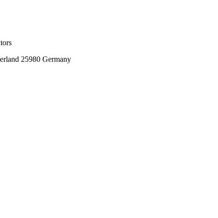
tors
terland 25980 Germany