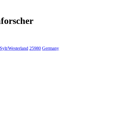
nforscher
Sylt/Westerland
25980
Germany