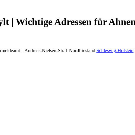
lt | Wichtige Adressen für Ahne
rmeldeamt –
Andreas-Nielsen-Str. 1
Nordfriesland
Schleswig-Holstein