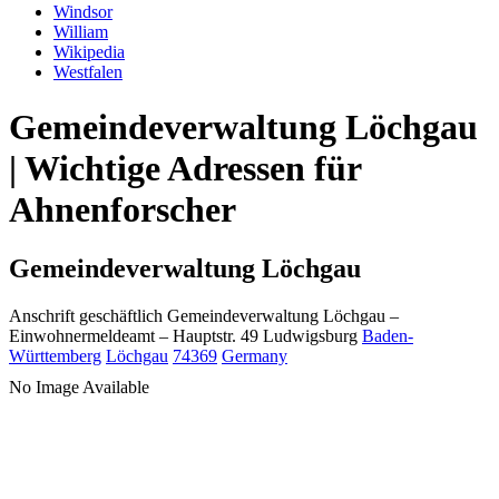
Windsor
William
Wikipedia
Westfalen
Gemeindeverwaltung Löchgau
| Wichtige Adressen für
Ahnenforscher
Gemeindeverwaltung Löchgau
Anschrift geschäftlich
Gemeindeverwaltung Löchgau
–
Einwohnermeldeamt –
Hauptstr. 49
Ludwigsburg
Baden-
Württemberg
Löchgau
74369
Germany
No Image Available