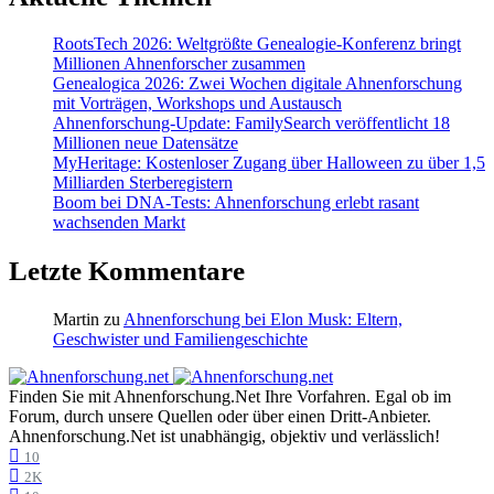
RootsTech 2026: Weltgrößte Genealogie-Konferenz bringt
Millionen Ahnenforscher zusammen
Genealogica 2026: Zwei Wochen digitale Ahnenforschung
mit Vorträgen, Workshops und Austausch
Ahnenforschung-Update: FamilySearch veröffentlicht 18
Millionen neue Datensätze
MyHeritage: Kostenloser Zugang über Halloween zu über 1,5
Milliarden Sterberegistern
Boom bei DNA-Tests: Ahnenforschung erlebt rasant
wachsenden Markt
Letzte Kommentare
Martin
zu
Ahnenforschung bei Elon Musk: Eltern,
Geschwister und Familiengeschichte
Finden Sie mit Ahnenforschung.Net Ihre Vorfahren. Egal ob im
Forum, durch unsere Quellen oder über einen Dritt-Anbieter.
Ahnenforschung.Net ist unabhängig, objektiv und verlässlich!
10
2K