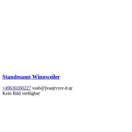
Standesamt Winnweiler
+49630260227
vasb@jvaajrvyre-it.qr
Kein Bild verfügbar