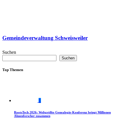
Gemeindeverwaltung Schweisweiler
Suchen
Suchen
Top Themen
1
RootsTech 2026: Weltgrößte Genealogie-Konferenz bringt Millionen
Ahnenforscher zusammen