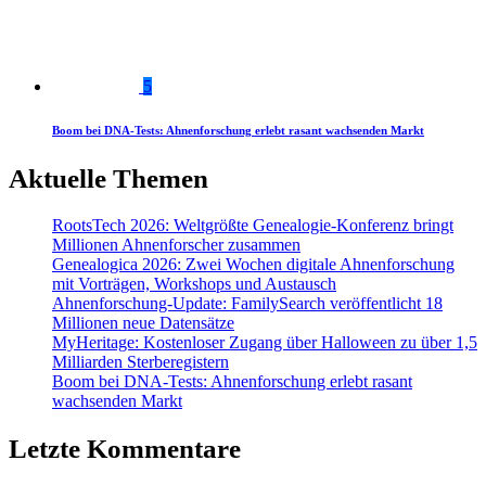
5
Boom bei DNA-Tests: Ahnenforschung erlebt rasant wachsenden Markt
Aktuelle Themen
RootsTech 2026: Weltgrößte Genealogie-Konferenz bringt
Millionen Ahnenforscher zusammen
Genealogica 2026: Zwei Wochen digitale Ahnenforschung
mit Vorträgen, Workshops und Austausch
Ahnenforschung-Update: FamilySearch veröffentlicht 18
Millionen neue Datensätze
MyHeritage: Kostenloser Zugang über Halloween zu über 1,5
Milliarden Sterberegistern
Boom bei DNA-Tests: Ahnenforschung erlebt rasant
wachsenden Markt
Letzte Kommentare