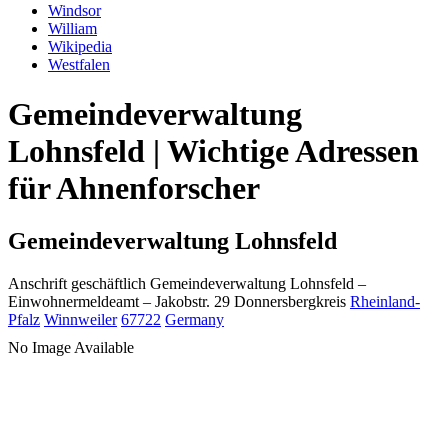
Windsor
William
Wikipedia
Westfalen
Gemeindeverwaltung
Lohnsfeld | Wichtige Adressen
für Ahnenforscher
Gemeindeverwaltung Lohnsfeld
Anschrift geschäftlich
Gemeindeverwaltung Lohnsfeld
–
Einwohnermeldeamt –
Jakobstr. 29
Donnersbergkreis
Rheinland-
Pfalz
Winnweiler
67722
Germany
No Image Available