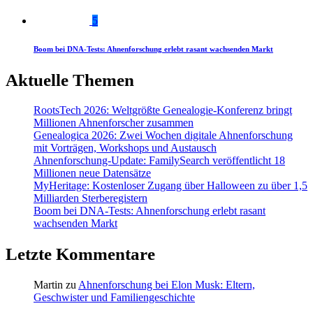
5
Boom bei DNA-Tests: Ahnenforschung erlebt rasant wachsenden Markt
Aktuelle Themen
RootsTech 2026: Weltgrößte Genealogie-Konferenz bringt
Millionen Ahnenforscher zusammen
Genealogica 2026: Zwei Wochen digitale Ahnenforschung
mit Vorträgen, Workshops und Austausch
Ahnenforschung-Update: FamilySearch veröffentlicht 18
Millionen neue Datensätze
MyHeritage: Kostenloser Zugang über Halloween zu über 1,5
Milliarden Sterberegistern
Boom bei DNA-Tests: Ahnenforschung erlebt rasant
wachsenden Markt
Letzte Kommentare
Martin
zu
Ahnenforschung bei Elon Musk: Eltern,
Geschwister und Familiengeschichte