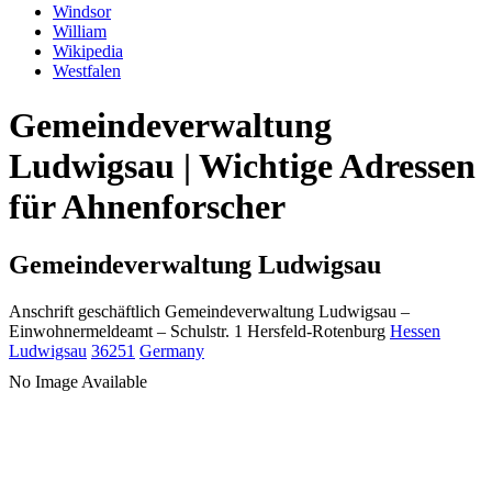
Windsor
William
Wikipedia
Westfalen
Gemeindeverwaltung
Ludwigsau | Wichtige Adressen
für Ahnenforscher
Gemeindeverwaltung Ludwigsau
Anschrift geschäftlich
Gemeindeverwaltung Ludwigsau
–
Einwohnermeldeamt –
Schulstr. 1
Hersfeld-Rotenburg
Hessen
Ludwigsau
36251
Germany
No Image Available