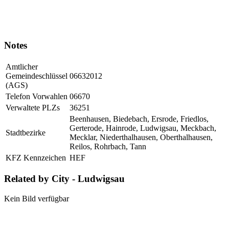
Notes
Amtlicher
Gemeindeschlüssel
06632012
(AGS)
Telefon Vorwahlen
06670
Verwaltete PLZs
36251
Beenhausen, Biedebach, Ersrode, Friedlos,
Gerterode, Hainrode, Ludwigsau, Meckbach,
Stadtbezirke
Mecklar, Niederthalhausen, Oberthalhausen,
Reilos, Rohrbach, Tann
KFZ Kennzeichen
HEF
Related by City - Ludwigsau
Kein Bild verfügbar