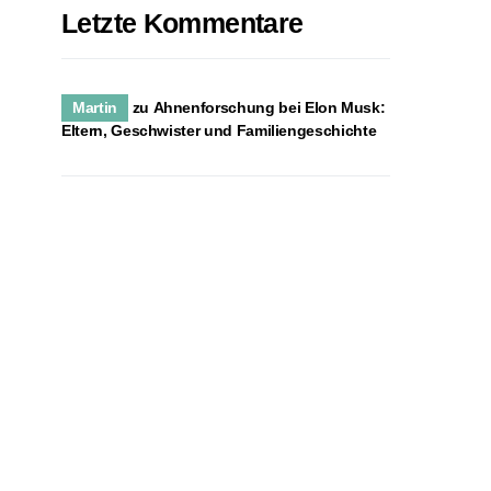
Letzte Kommentare
Martin
zu
Ahnenforschung bei Elon Musk:
Eltern, Geschwister und Familiengeschichte