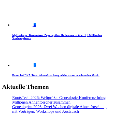
4
MyHeritage: Kostenloser Zugang über Halloween zu über 1,5 Milliarden
Sterberegistern
5
Boom bei DNA-Tests: Ahnenforschung erlebt rasant wachsenden Markt
Aktuelle Themen
RootsTech 2026: Weltgrößte Genealogie-Konferenz bringt
Millionen Ahnenforscher zusammen
Genealogica 2026: Zwei Wochen digitale Ahnenforschung
mit Vorträgen, Workshops und Austausch