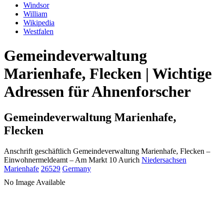
Windsor
William
Wikipedia
Westfalen
Gemeindeverwaltung
Marienhafe, Flecken | Wichtige
Adressen für Ahnenforscher
Gemeindeverwaltung Marienhafe,
Flecken
Anschrift geschäftlich
Gemeindeverwaltung Marienhafe, Flecken
–
Einwohnermeldeamt –
Am Markt 10
Aurich
Niedersachsen
Marienhafe
26529
Germany
No Image Available