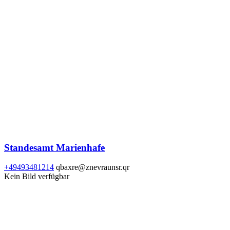
Standesamt Marienhafe
+49493481214
qbaxre@znevraunsr.qr
Kein Bild verfügbar