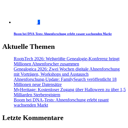
5
Boom bei DNA-Tests: Ahnenforschung erlebt rasant wachsenden Markt
Aktuelle Themen
RootsTech 2026: Weltgrößte Genealogie-Konferenz bringt
Millionen Ahnenforscher zusammen
Genealogica 2026: Zwei Wochen digitale Ahnenforschung
mit Vorträgen, Workshops und Austausch
Ahnenforschung-Update: FamilySearch veröffentlicht 18
Millionen neue Datensätze
MyHeritage: Kostenloser Zugang über Halloween zu über 1,5
Milliarden Sterberegistern
Boom bei DNA-Tests: Ahnenforschung erlebt rasant
wachsenden Markt
Letzte Kommentare