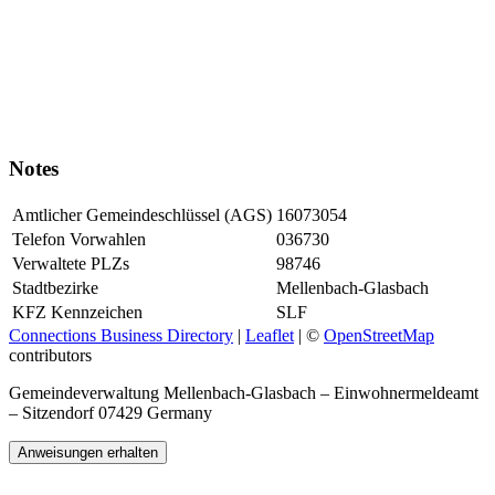
Notes
Amtlicher Gemeindeschlüssel (AGS)
16073054
Telefon Vorwahlen
036730
Verwaltete PLZs
98746
Stadtbezirke
Mellenbach-Glasbach
KFZ Kennzeichen
SLF
Connections Business Directory
|
Leaflet
| ©
OpenStreetMap
contributors
Gemeindeverwaltung Mellenbach-Glasbach – Einwohnermeldeamt
– Sitzendorf 07429 Germany
Anweisungen erhalten