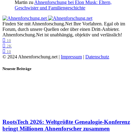
Martin
zu
Ahnenforschung bei Elon Musk: Eltern,
Geschwister und Familiengeschichte
Finden Sie mit Ahnenforschung.Net Ihre Vorfahren. Egal ob im
Forum, durch unsere Quellen oder über einen Dritt-Anbieter.
Ahnenforschung.Net ist unabhängig, objektiv und verlässlich!
10
2K
10
© 2024 Ahnenforschung.net |
Impressum
|
Datenschutz
Neueste Beiträge
RootsTech 2026: Weltgrößte Genealogie-Konferenz
bringt Millionen Ahnenforscher zusammen