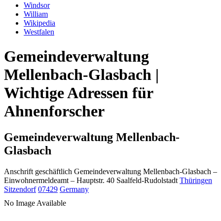
Windsor
William
Wikipedia
Westfalen
Gemeindeverwaltung
Mellenbach-Glasbach |
Wichtige Adressen für
Ahnenforscher
Gemeindeverwaltung Mellenbach-
Glasbach
Anschrift geschäftlich
Gemeindeverwaltung Mellenbach-Glasbach
–
Einwohnermeldeamt –
Hauptstr. 40
Saalfeld-Rudolstadt
Thüringen
Sitzendorf
07429
Germany
No Image Available