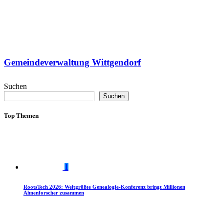
Gemeindeverwaltung Wittgendorf
Suchen
Suchen
Top Themen
1
RootsTech 2026: Weltgrößte Genealogie-Konferenz bringt Millionen
Ahnenforscher zusammen