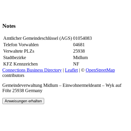
Notes
Amtlicher Gemeindeschlüssel (AGS)
01054083
Telefon Vorwahlen
04681
Verwaltete PLZs
25938
Stadtbezirke
Midlum
KFZ Kennzeichen
NF
Connections Business Directory
|
Leaflet
| ©
OpenStreetMap
contributors
Gemeindeverwaltung Midlum – Einwohnermeldeamt – Wyk auf
Föhr 25938 Germany
Anweisungen erhalten