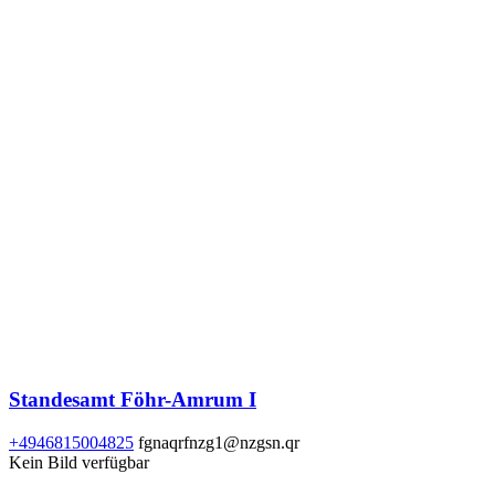
Standesamt Föhr-Amrum I
+4946815004825
fgnaqrfnzg1@nzgsn.qr
Kein Bild verfügbar