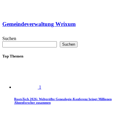
Gemeindeverwaltung Wrixum
Suchen
Suchen
Top Themen
1
RootsTech 2026: Weltgrößte Genealogie-Konferenz bringt Millionen
Ahnenforscher zusammen