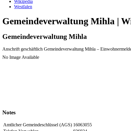
Wikipedia
Westfalen
Gemeindeverwaltung Mihla | Wi
Gemeindeverwaltung Mihla
Anschrift geschäftlich
Gemeindeverwaltung Mihla
– Einwohnermeld
No Image Available
Notes
Amtlicher Gemeindeschlüssel (AGS)
16063055