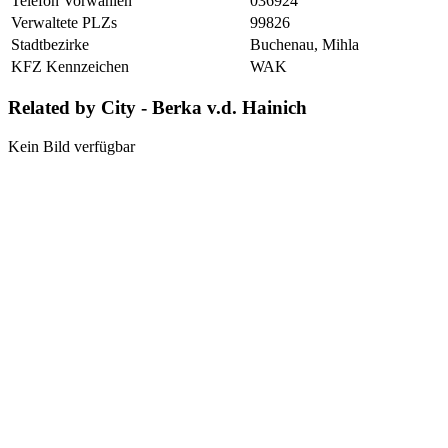
Telefon Vorwahlen
036924
Verwaltete PLZs
99826
Stadtbezirke
Buchenau, Mihla
KFZ Kennzeichen
WAK
Related by City - Berka v.d. Hainich
Kein Bild verfügbar