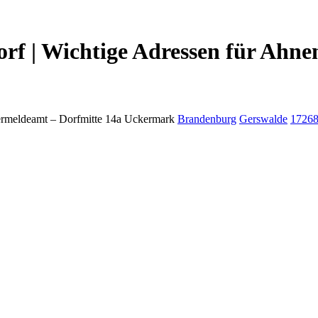
f | Wichtige Adressen für Ahne
rmeldeamt –
Dorfmitte 14a
Uckermark
Brandenburg
Gerswalde
1726