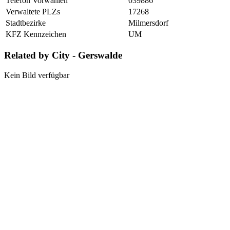
Telefon Vorwahlen
039886
Verwaltete PLZs
17268
Stadtbezirke
Milmersdorf
KFZ Kennzeichen
UM
Related by City - Gerswalde
Kein Bild verfügbar