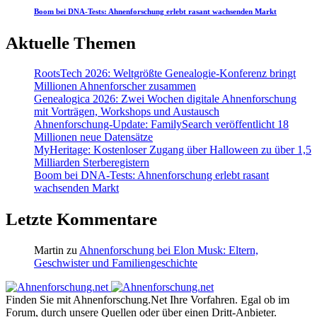
Boom bei DNA-Tests: Ahnenforschung erlebt rasant wachsenden Markt
Aktuelle Themen
RootsTech 2026: Weltgrößte Genealogie-Konferenz bringt
Millionen Ahnenforscher zusammen
Genealogica 2026: Zwei Wochen digitale Ahnenforschung
mit Vorträgen, Workshops und Austausch
Ahnenforschung-Update: FamilySearch veröffentlicht 18
Millionen neue Datensätze
MyHeritage: Kostenloser Zugang über Halloween zu über 1,5
Milliarden Sterberegistern
Boom bei DNA-Tests: Ahnenforschung erlebt rasant
wachsenden Markt
Letzte Kommentare
Martin
zu
Ahnenforschung bei Elon Musk: Eltern,
Geschwister und Familiengeschichte
Finden Sie mit Ahnenforschung.Net Ihre Vorfahren. Egal ob im
Forum, durch unsere Quellen oder über einen Dritt-Anbieter.