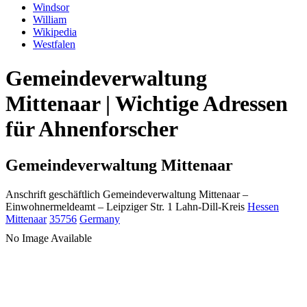
Windsor
William
Wikipedia
Westfalen
Gemeindeverwaltung
Mittenaar | Wichtige Adressen
für Ahnenforscher
Gemeindeverwaltung Mittenaar
Anschrift geschäftlich
Gemeindeverwaltung Mittenaar
–
Einwohnermeldeamt –
Leipziger Str. 1
Lahn-Dill-Kreis
Hessen
Mittenaar
35756
Germany
No Image Available