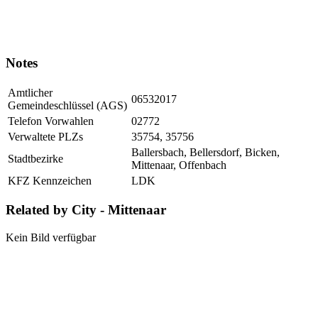
Notes
Amtlicher
06532017
Gemeindeschlüssel (AGS)
Telefon Vorwahlen
02772
Verwaltete PLZs
35754, 35756
Ballersbach, Bellersdorf, Bicken,
Stadtbezirke
Mittenaar, Offenbach
KFZ Kennzeichen
LDK
Related by City - Mittenaar
Kein Bild verfügbar