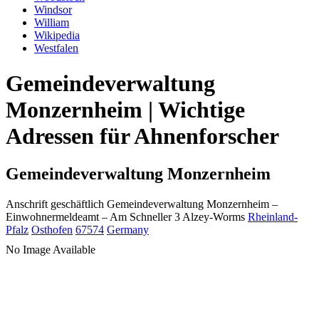
Windsor
William
Wikipedia
Westfalen
Gemeindeverwaltung
Monzernheim | Wichtige
Adressen für Ahnenforscher
Gemeindeverwaltung Monzernheim
Anschrift geschäftlich
Gemeindeverwaltung Monzernheim
–
Einwohnermeldeamt –
Am Schneller 3
Alzey-Worms
Rheinland-
Pfalz
Osthofen
67574
Germany
No Image Available