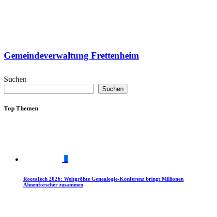
Gemeindeverwaltung Frettenheim
Suchen
Suchen
Top Themen
1
RootsTech 2026: Weltgrößte Genealogie-Konferenz bringt Millionen
Ahnenforscher zusammen