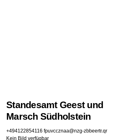
Standesamt Geest und
Marsch Südholstein
+494122854116
fpuvccznaa@nzg-zbbeertr.qr
Kein Bild verfügbar