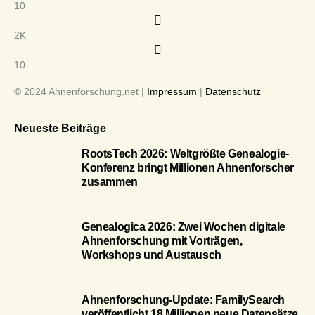
10
2K
10
© 2024 Ahnenforschung.net |
Impressum
|
Datenschutz
Neueste Beiträge
RootsTech 2026: Weltgrößte Genealogie-
Konferenz bringt Millionen Ahnenforscher
zusammen
Genealogica 2026: Zwei Wochen digitale
Ahnenforschung mit Vorträgen,
Workshops und Austausch
Ahnenforschung-Update: FamilySearch
veröffentlicht 18 Millionen neue Datensätze