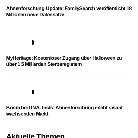
Ahnenforschung-Update: FamilySearch veröffentlicht 18
Millionen neue Datensätze
4
MyHeritage: Kostenloser Zugang über Halloween zu
über 1,5 Milliarden Sterberegistern
5
Boom bei DNA-Tests: Ahnenforschung erlebt rasant
wachsenden Markt
Aktuelle Themen