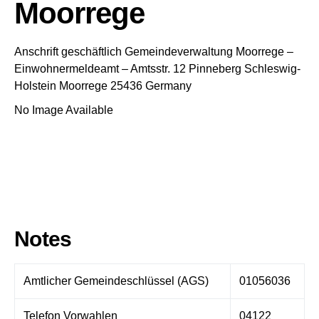
Moorrege
Anschrift geschäftlich
Gemeindeverwaltung Moorrege
–
Einwohnermeldeamt –
Amtsstr. 12
Pinneberg
Schleswig-
Holstein
Moorrege
25436
Germany
No Image Available
Notes
Amtlicher Gemeindeschlüssel (AGS)
01056036
Telefon Vorwahlen
04122