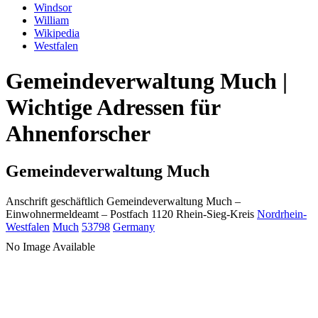
Windsor
William
Wikipedia
Westfalen
Gemeindeverwaltung Much |
Wichtige Adressen für
Ahnenforscher
Gemeindeverwaltung Much
Anschrift geschäftlich
Gemeindeverwaltung Much
–
Einwohnermeldeamt –
Postfach 1120
Rhein-Sieg-Kreis
Nordrhein-
Westfalen
Much
53798
Germany
No Image Available