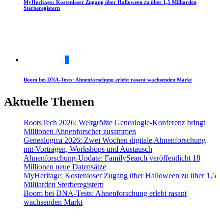
MyHeritage: Kostenloser Zugang über Halloween zu über 1,5 Milliarden
Sterberegistern
5
Boom bei DNA-Tests: Ahnenforschung erlebt rasant wachsenden Markt
Aktuelle Themen
RootsTech 2026: Weltgrößte Genealogie-Konferenz bringt
Millionen Ahnenforscher zusammen
Genealogica 2026: Zwei Wochen digitale Ahnenforschung
mit Vorträgen, Workshops und Austausch
Ahnenforschung-Update: FamilySearch veröffentlicht 18
Millionen neue Datensätze
MyHeritage: Kostenloser Zugang über Halloween zu über 1,5
Milliarden Sterberegistern
Boom bei DNA-Tests: Ahnenforschung erlebt rasant
wachsenden Markt