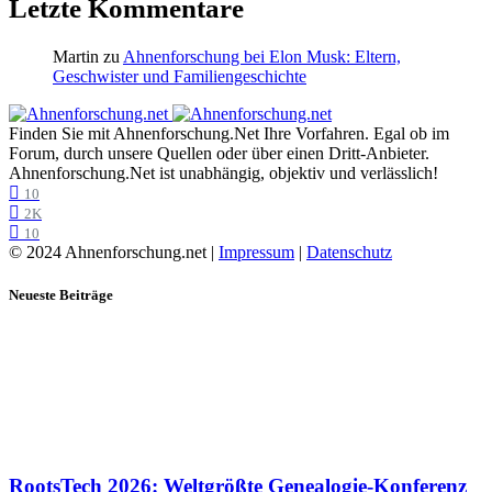
Letzte Kommentare
Martin
zu
Ahnenforschung bei Elon Musk: Eltern,
Geschwister und Familiengeschichte
Finden Sie mit Ahnenforschung.Net Ihre Vorfahren. Egal ob im
Forum, durch unsere Quellen oder über einen Dritt-Anbieter.
Ahnenforschung.Net ist unabhängig, objektiv und verlässlich!
10
2K
10
© 2024 Ahnenforschung.net |
Impressum
|
Datenschutz
Neueste Beiträge
RootsTech 2026: Weltgrößte Genealogie-Konferenz