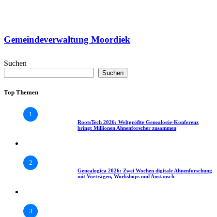
Gemeindeverwaltung Moordiek
Suchen
Suchen
Top Themen
1
RootsTech 2026: Weltgrößte Genealogie-Konferenz
bringt Millionen Ahnenforscher zusammen
2
Genealogica 2026: Zwei Wochen digitale Ahnenforschung
mit Vorträgen, Workshops und Austausch
3