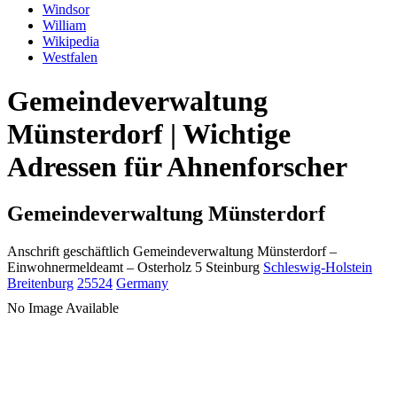
Windsor
William
Wikipedia
Westfalen
Gemeindeverwaltung
Münsterdorf | Wichtige
Adressen für Ahnenforscher
Gemeindeverwaltung Münsterdorf
Anschrift geschäftlich
Gemeindeverwaltung Münsterdorf
–
Einwohnermeldeamt –
Osterholz 5
Steinburg
Schleswig-Holstein
Breitenburg
25524
Germany
No Image Available