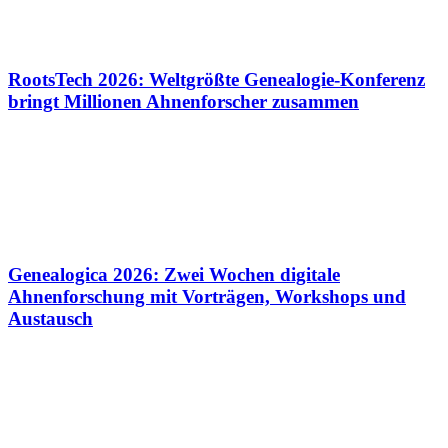
RootsTech 2026: Weltgrößte Genealogie-Konferenz
bringt Millionen Ahnenforscher zusammen
Genealogica 2026: Zwei Wochen digitale
Ahnenforschung mit Vorträgen, Workshops und
Austausch