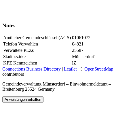
Notes
Amtlicher Gemeindeschlüssel (AGS)
01061072
Telefon Vorwahlen
04821
Verwaltete PLZs
25587
Stadtbezirke
Münsterdorf
KFZ Kennzeichen
IZ
Connections Business Directory
|
Leaflet
| ©
OpenStreetMap
contributors
Gemeindeverwaltung Münsterdorf – Einwohnermeldeamt –
Breitenburg 25524 Germany
Anweisungen erhalten