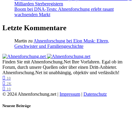
Milliarden Sterberegistern
Boom bei DNA-Tests: Ahnenforschung erlebt rasant
wachsenden Markt
Letzte Kommentare
Martin
zu
Ahnenforschung bei Elon Musk: Eltern,
Geschwister und Familiengeschichte
Finden Sie mit Ahnenforschung.Net Ihre Vorfahren. Egal ob im
Forum, durch unsere Quellen oder über einen Dritt-Anbieter.
Ahnenforschung.Net ist unabhängig, objektiv und verlässlich!
10
2K
10
© 2024 Ahnenforschung.net |
Impressum
|
Datenschutz
Neueste Beiträge