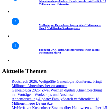
Ahnenforschung-Update: FamilySearch veröffentlicht 18
Millionen neue Datensätze
4
MyHeritage: Kostenloser Zugang über Halloween zu
über 1,5 Milliarden Sterberegistern
5
Boom bei DNA-Tests: Ahnenforschung erlebt rasant
wachsenden Markt
Aktuelle Themen
RootsTech 2026: Weltgrößte Genealogie-Konferenz bringt
Millionen Ahnenforscher zusammen
Genealogica 2026: Zwei Wochen digitale Ahnenforschung
mit Vorträgen, Workshops und Austausch
Ahnenforschung-Update: FamilySearch veröffentlicht 18
Millionen neue Datensätze
MyHeritage: Kostenloser Zugang über Halloween zu über 1,5