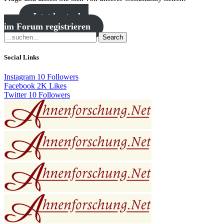
Jetzt kostenlos
im Forum registrieren
Search
Social Links
Instagram
10
Followers
Facebook
2K
Likes
Twitter
10
Followers