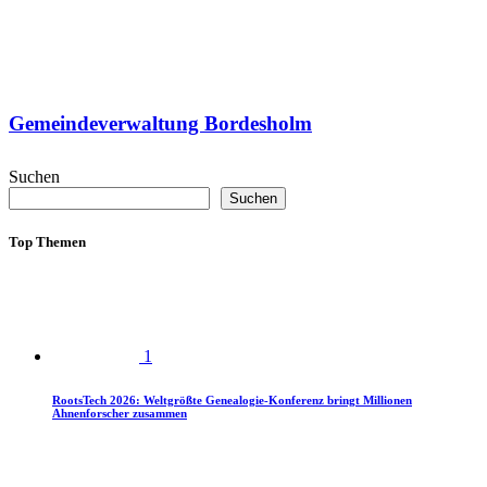
Gemeindeverwaltung Bordesholm
Suchen
Suchen
Top Themen
1
RootsTech 2026: Weltgrößte Genealogie-Konferenz bringt Millionen
Ahnenforscher zusammen