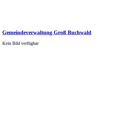
Gemeindeverwaltung Groß Buchwald
Kein Bild verfügbar