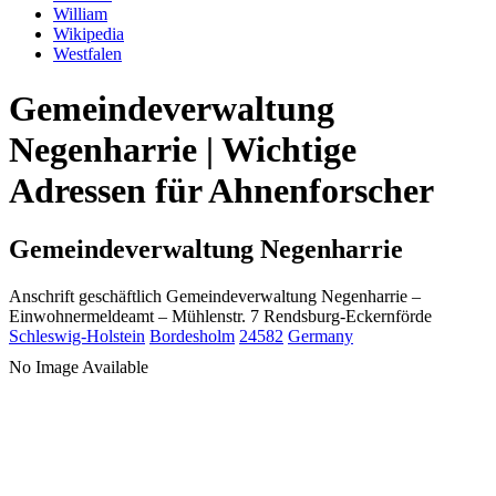
William
Wikipedia
Westfalen
Gemeindeverwaltung
Negenharrie | Wichtige
Adressen für Ahnenforscher
Gemeindeverwaltung Negenharrie
Anschrift geschäftlich
Gemeindeverwaltung Negenharrie
–
Einwohnermeldeamt –
Mühlenstr. 7
Rendsburg-Eckernförde
Schleswig-Holstein
Bordesholm
24582
Germany
No Image Available