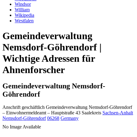
Windsor
William
Wikipedia
Westfalen
Gemeindeverwaltung
Nemsdorf-Göhrendorf |
Wichtige Adressen für
Ahnenforscher
Gemeindeverwaltung Nemsdorf-
Göhrendorf
Anschrift geschäftlich
Gemeindeverwaltung Nemsdorf-Göhrendorf
– Einwohnermeldeamt –
Hauptstraße 43
Saalekreis
Sachsen-Anhalt
Nemsdorf-Göhrendorf
06268
Germany
No Image Available