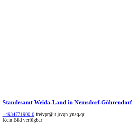
Standesamt Weida-Land in Nemsdorf-Göhrendorf
+4934771900-0
freivpr@it-jrvqn-ynaq.qr
Kein Bild verfügbar